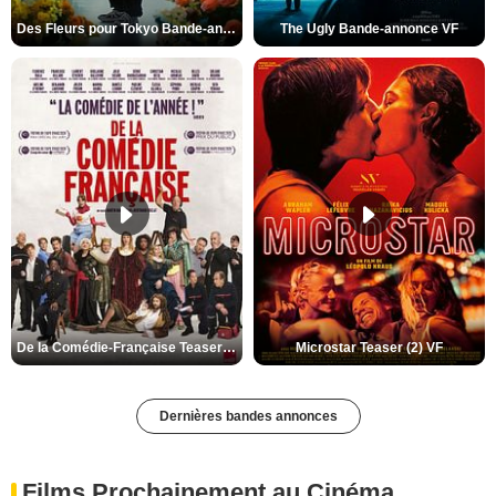
Des Fleurs pour Tokyo Bande-annonce VO STFR
The Ugly Bande-annonce VF
De la Comédie-Française Teaser (3) VF
Microstar Teaser (2) VF
Dernières bandes annonces
Films Prochainement au Cinéma