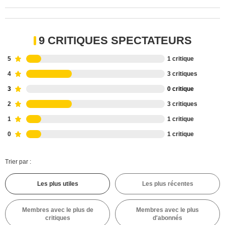
9 CRITIQUES SPECTATEURS
5
1 critique
4
3 critiques
3
0 critique
2
3 critiques
1
1 critique
0
1 critique
Trier par :
Les plus utiles
Les plus récentes
Membres avec le plus de
Membres avec le plus
critiques
d'abonnés