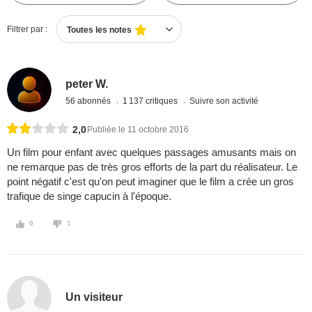
Filtrer par :
Toutes les notes
peter W.
56 abonnés
1 137 critiques
Suivre son activité
2,0
Publiée le 11 octobre 2016
Un film pour enfant avec quelques passages amusants mais on
ne remarque pas de très gros efforts de la part du réalisateur. Le
point négatif c'est qu'on peut imaginer que le film a crée un gros
trafique de singe capucin à l'époque.
0
1
Un visiteur