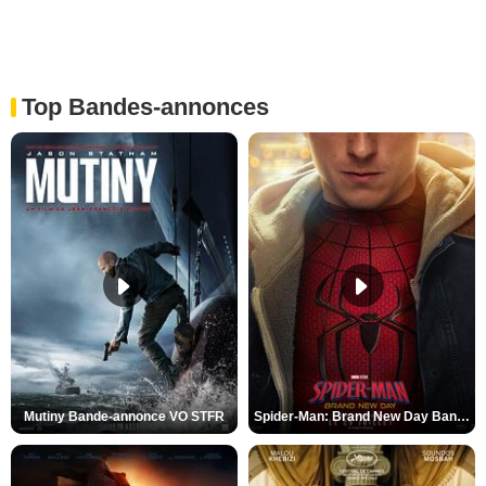
Top Bandes-annonces
Mutiny Bande-annonce VO STFR
Spider-Man: Brand New Day Bande-annonce VO STFR