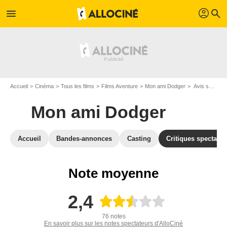
profil
menu
search
Accueil
Cinéma
Tous les films
Films Aventure
Mon ami Dodger
Avis sur Mon ami Dodger
Mon ami Dodger
Accueil
Bandes-annonces
Casting
Critiques spectateu
Note moyenne
2,4
76 notes
En savoir plus sur les notes spectateurs d'AlloCiné