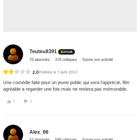
Teuteu8391
70 abonnés
376 critiques
Suivre son activité
2,0
Publiée le 7 avril 2013
Une comédie faite pour un jeune public qui sera l'apprécié, film
agréable a regarder une fois mais ne restera pas mémorable.
0
0
Alex_66
47 abonnés
585 critiques
Suivre son activité