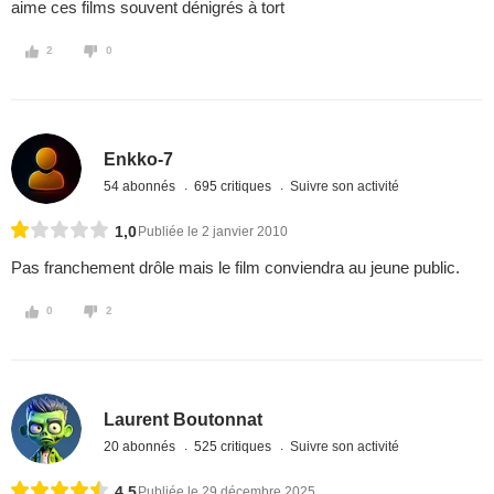
aime ces films souvent dénigrés à tort
2
0
Enkko-7
54 abonnés
695 critiques
Suivre son activité
1,0
Publiée le 2 janvier 2010
Pas franchement drôle mais le film conviendra au jeune public.
0
2
Laurent Boutonnat
20 abonnés
525 critiques
Suivre son activité
4,5
Publiée le 29 décembre 2025