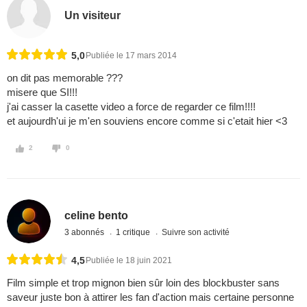
Un visiteur
5,0
Publiée le 17 mars 2014
on dit pas memorable ???
misere que SI!!!
j'ai casser la casette video a force de regarder ce film!!!!
et aujourdh'ui je m'en souviens encore comme si c'etait hier <3
2
0
celine bento
3 abonnés
1 critique
Suivre son activité
4,5
Publiée le 18 juin 2021
Film simple et trop mignon bien sûr loin des blockbuster sans
saveur juste bon à attirer les fan d'action mais certaine personne