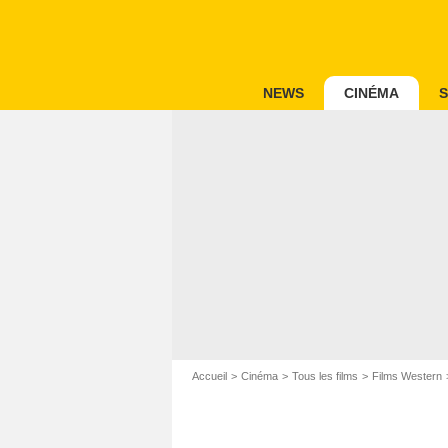
NEWS
CINÉMA
S
Accueil
Cinéma
Tous les films
Films Western