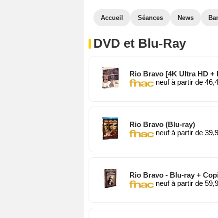
Accueil
Séances
News
Ba
DVD et Blu-Ray
Rio Bravo [4K Ultra HD + B
neuf à partir de 46,
Rio Bravo (Blu-ray)
neuf à partir de 39,
Rio Bravo - Blu-ray + Copie 
neuf à partir de 59,