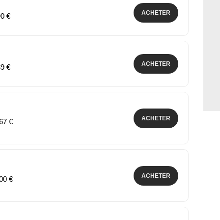
ACHETER
90 €
ACHETER
89 €
ACHETER
,67 €
ACHETER
,00 €