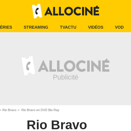
ÉRIES
STREAMING
TVACTU
VIDÉOS
VOD
Rio Bravo
Rio Bravo en DVD Blu Ray
Rio Bravo