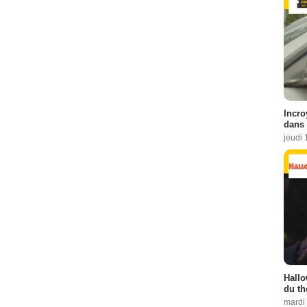
Incro
dans 
jeudi 
Hallo
du th
mardi