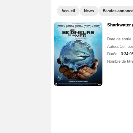
Accueil
News
Bandes-annonc
Sharkwater (
Date de sortie 
Auteur/Compos
Durée :
0:34:0
Nombre de titr