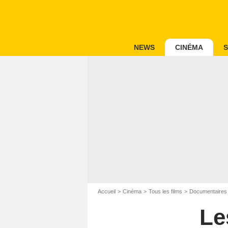
NEWS
CINÉMA
S
Accueil
Cinéma
Tous les films
Documentaires
Le