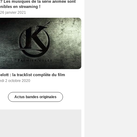
 ? Les musiques de la série animée sont
nibles en streaming !
26 janvier 2021
lott : la tracklist complète du film
edi 2 octobre 2020
Actus bandes originales