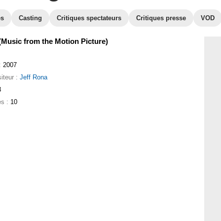
es
Casting
Critiques spectateurs
Critiques presse
VOD
Music from the Motion Picture)
:
2007
iteur :
Jeff Rona
3
es :
10