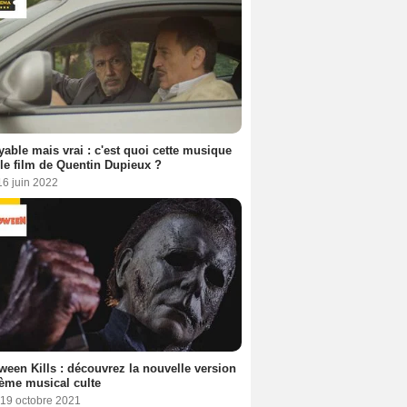
yable mais vrai : c'est quoi cette musique
le film de Quentin Dupieux ?
16 juin 2022
ween Kills : découvrez la nouvelle version
ème musical culte
 19 octobre 2021