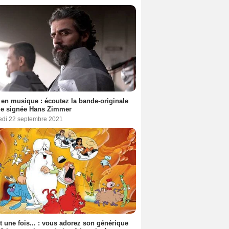
en musique : écoutez la bande-originale
ue signée Hans Zimmer
edi 22 septembre 2021
ait une fois... : vous adorez son générique