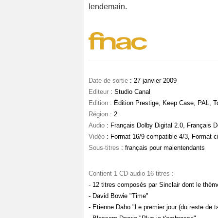
lendemain.
Date de sortie
: 27 janvier 2009
Editeur
: Studio Canal
Edition
: Édition Prestige, Keep Case, PAL, T
Région
: 2
Audio
: Français Dolby Digital 2.0, Français Do
Vidéo
: Format 16/9 compatible 4/3, Format 
Sous-titres
: français pour malentendants
Contient 1 CD-audio 16 titres :
- 12 titres composés par Sinclair dont le thèm
- David Bowie "Time"
- Etienne Daho "Le premier jour (du reste de ta