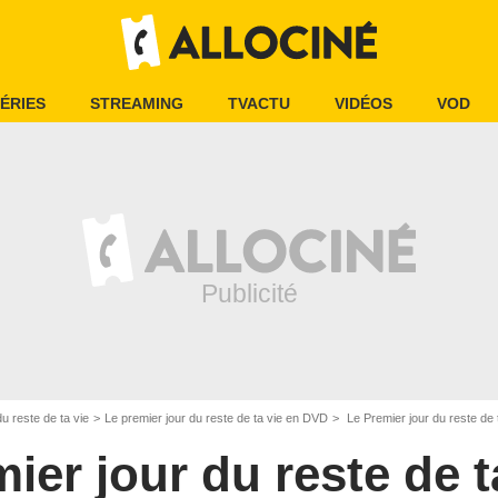
ÉRIES
STREAMING
TVACTU
VIDÉOS
VOD
u reste de ta vie
Le premier jour du reste de ta vie en DVD
Le Premier jour du reste de t
ier jour du reste de t