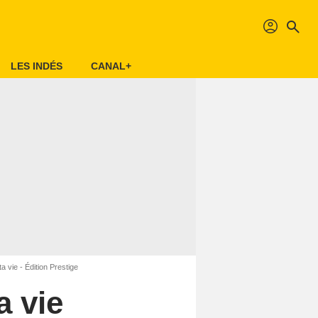
profil
search
LES INDÉS
CANAL+
a vie - Édition Prestige
a vie