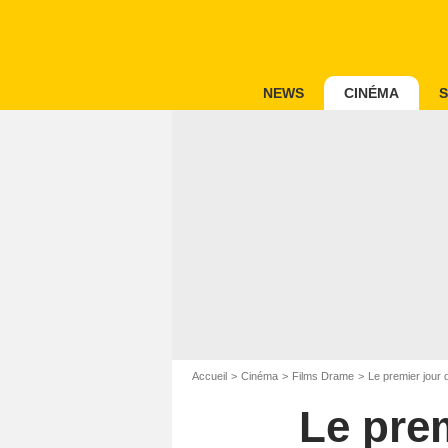
NEWS
CINÉMA
S
Accueil
Cinéma
Films Drame
Le premier jour d
Le prem