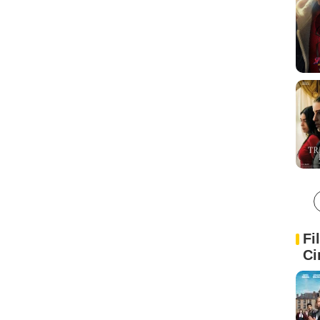
Fi
Ci