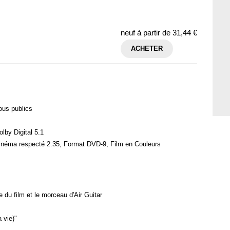
neuf à partir de
31,44 €
ACHETER
ous publics
lby Digital 5.1
cinéma respecté 2.35, Format DVD-9, Film en Couleurs
e du film et le morceau d'Air Guitar
 vie)"