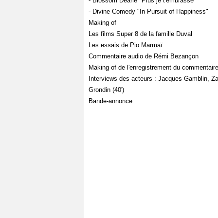
- Blossom Dearie "Plus je t'embrasse"
- Divine Comedy "In Pursuit of Happiness"
Making of
Les films Super 8 de la famille Duval
Les essais de Pio Marmaï
Commentaire audio de Rémi Bezançon
Making of de l'enregistrement du commentaire
Interviews des acteurs : Jacques Gamblin, Z
Grondin (40')
Bande-annonce