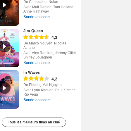
De Christopher Nolan
Avec Matt Damon, Tom Holland,
Anne Hathaway
Bande-annonce
Jim Queen
4,3
De Marco Nguyen, Nicolas
Athane
Avec Alex Ramires, Jérémy Gillet,
Shirley Souagnon
Bande-annonce
In Waves
4,2
De Phuong Mai Nguyen
Avec Lyna Khoudri, Paul Kircher,
Rio Vega
Bande-annonce
Tous les meilleurs films au ciné