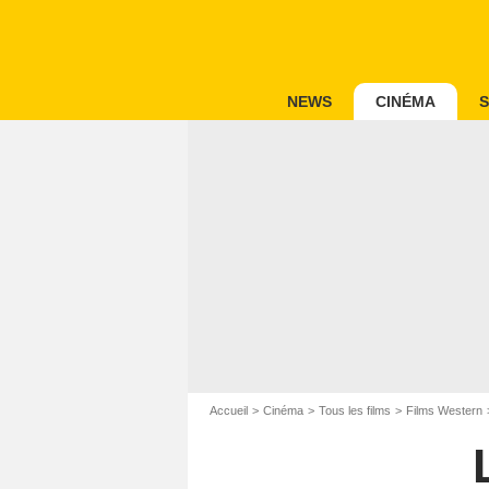
NEWS
CINÉMA
S
Accueil
Cinéma
Tous les films
Films Western