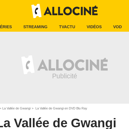
ÉRIES
STREAMING
TVACTU
VIDÉOS
VOD
La Vallée de Gwangi
La Vallée de Gwangi en DVD Blu Ray
La Vallée de Gwangi