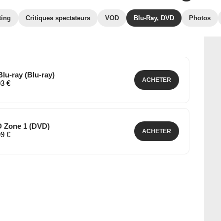
ting
Critiques spectateurs
VOD
Blu-Ray, DVD
Photos
lu-ray (Blu-ray)
ACHETER
03 €
D Zone 1 (DVD)
ACHETER
99 €