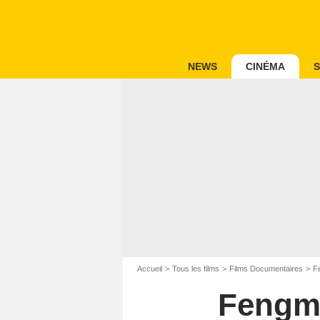
NEWS
CINÉMA
S
Accueil
Tous les films
Films Documentaires
F
Fengmi