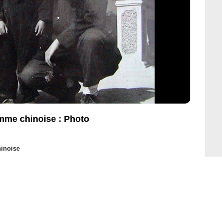
mme chinoise : Photo
inoise