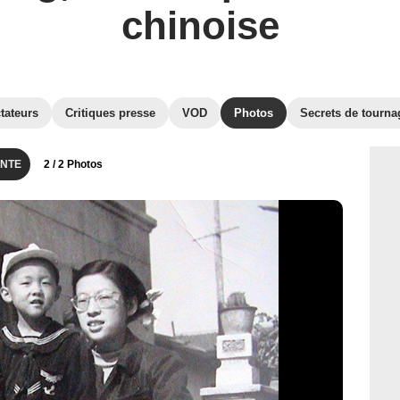
chinoise
tateurs
Critiques presse
VOD
Photos
Secrets de tourna
NTE
2
/ 2 Photos