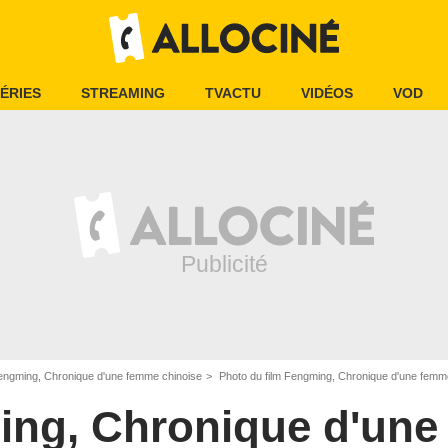
ÉRIES
STREAMING
TVACTU
VIDÉOS
VOD
engming, Chronique d'une femme chinoise
Photo du film Fengming, Chronique d'une femme
ng, Chronique d'un