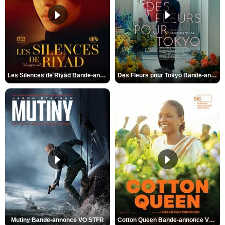
Les Silences de Riyad Bande-annonce VO STFR
Des Fleurs pour Tokyo Bande-annonce VO STFR
Mutiny Bande-annonce VO STFR
Cotton Queen Bande-annonce VO STFR