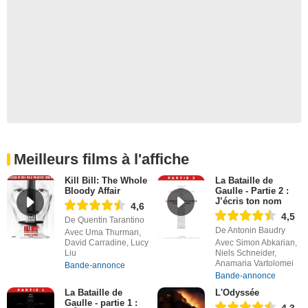
Meilleurs films à l'affiche
Kill Bill: The Whole
La Bataille de
Bloody Affair
Gaulle - Partie 2 :
J’écris ton nom
4,6
4,5
De Quentin Tarantino
De Antonin Baudry
Avec Uma Thurman,
David Carradine, Lucy
Avec Simon Abkarian,
Liu
Niels Schneider,
Anamaria Vartolomei
Bande-annonce
Bande-annonce
La Bataille de
L'Odyssée
Gaulle - partie 1 :