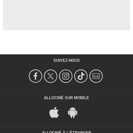
SUIVEZ-NOUS
ALLOCINÉ SUR MOBILE
ALLOCINÉ À L'ÉTRANGER