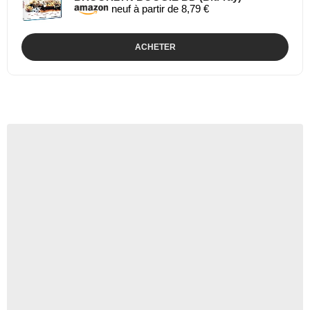
neuf à partir de 8,79 €
ACHETER