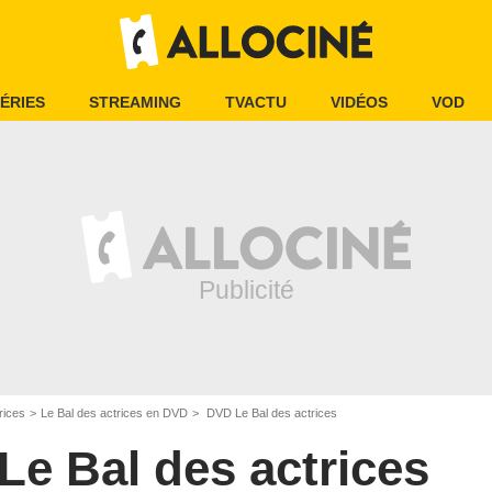
ÉRIES
STREAMING
TVACTU
VIDÉOS
VOD
rices
Le Bal des actrices en DVD
DVD Le Bal des actrices
Le Bal des actrices