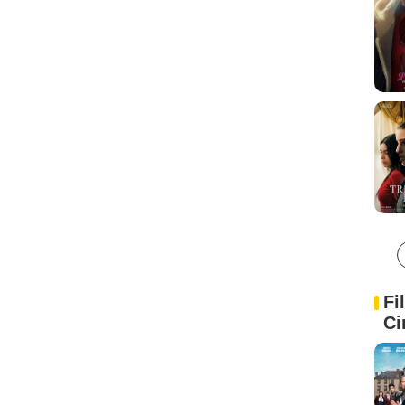
Fi
Ci