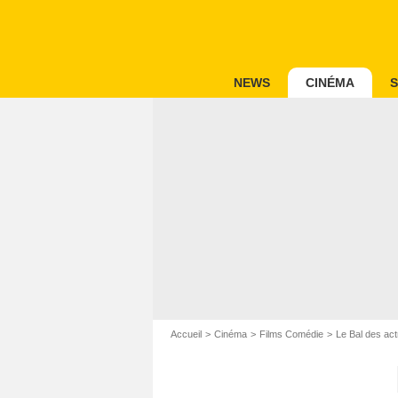
NEWS
CINÉMA
S
Accueil
Cinéma
Films Comédie
Le Bal des act