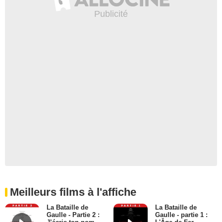
Meilleurs films à l'affiche
La Bataille de
La Bataille de
Gaulle - Partie 2 :
Gaulle - partie 1 :