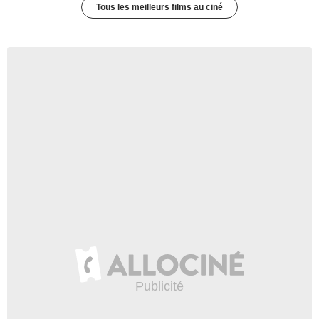
Tous les meilleurs films au ciné