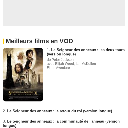
Meilleurs films en VOD
1.
Le Seigneur des anneaux : les deux tours
(version longue)
de Peter Jackson
avec Elijah Wood, Ian McKellen
Film - Aventure
2.
Le Seigneur des anneaux : le retour du roi (version longue)
3.
Le Seigneur des anneaux : la communauté de l'anneau (version
longue)