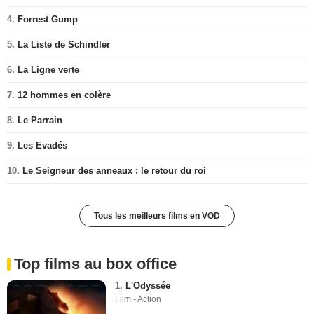
4.
Forrest Gump
5.
La Liste de Schindler
6.
La Ligne verte
7.
12 hommes en colère
8.
Le Parrain
9.
Les Evadés
10.
Le Seigneur des anneaux : le retour du roi
Tous les meilleurs films en VOD
Top films au box office
1.
L'Odyssée
Film - Action