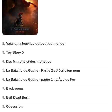
2.
Vaiana, la légende du bout du monde
3.
Toy Story 5
4.
Des Minions et des monstres
5.
La Bataille de Gaulle - Partie 2 : J’écris ton nom
6.
La Bataille de Gaulle - partie 1 : L'Âge de Fer
7.
Backrooms
8.
Evil Dead Burn
9.
Obsession