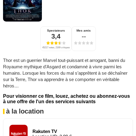
Spectateurs
Mes amis
3,4
--
45217 notes, 2169 critiques
Thor est un guerrier Marvel tout-puissant et arrogant, banni du
Royaume mythique d’Asgard et condamné à vivre parmi les
humains. Lorsque les forces du mal s’apprêtent à se déchaîner
sur la Terre, Thor va apprendre à se comporter en véritable
héros…
Pour visionner ce film, louez, achetez ou abonnez-vous
à une offre de l'un des services suivants
à la location
Rakuten TV