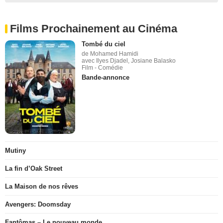
Films Prochainement au Cinéma
Tombé du ciel
de Mohamed Hamidi
avec Ilyes Djadel, Josiane Balasko
Film - Comédie
Bande-annonce
Mutiny
La fin d’Oak Street
La Maison de nos rêves
Avengers: Doomsday
Fantômas – Le nouveau monde