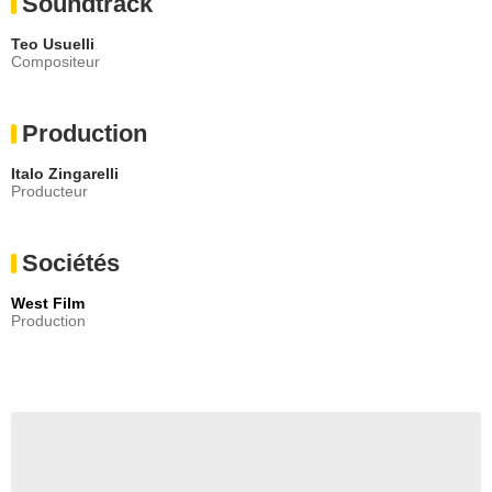
Soundtrack
Teo Usuelli
Compositeur
Production
Italo Zingarelli
Producteur
Sociétés
West Film
Production