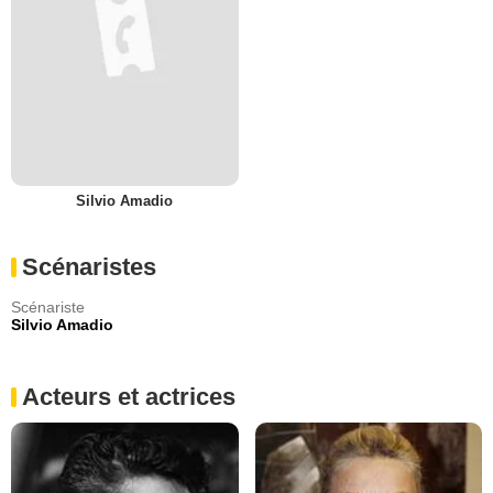
Silvio Amadio
Scénaristes
Scénariste
Silvio Amadio
Acteurs et actrices