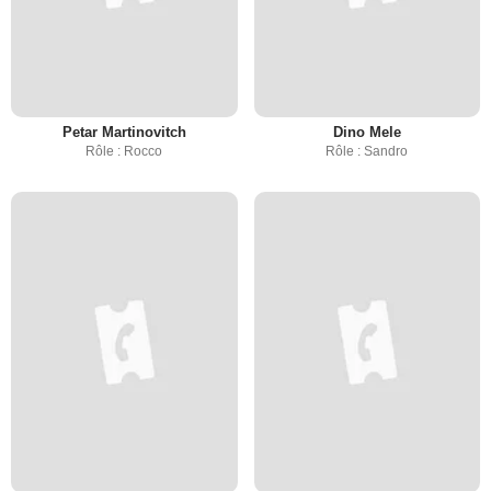
Petar Martinovitch
Dino Mele
Rôle : Rocco
Rôle : Sandro