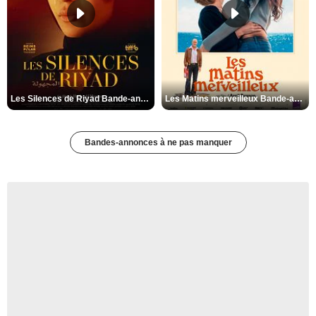
Les Silences de Riyad Bande-annonce VO STFR
Les Matins merveilleux Bande-annonce VF
Bandes-annonces à ne pas manquer