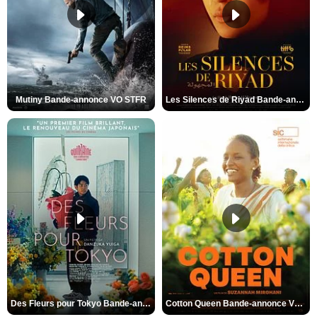
Mutiny Bande-annonce VO STFR
Les Silences de Riyad Bande-annonce VO STFR
Des Fleurs pour Tokyo Bande-annonce VO STFR
Cotton Queen Bande-annonce VO STFR