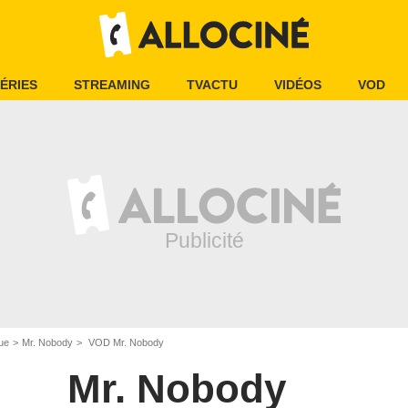
ÉRIES
STREAMING
TVACTU
VIDÉOS
VOD
ue
Mr. Nobody
VOD Mr. Nobody
Mr. Nobody