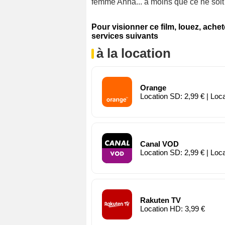
femme Anna... à moins que ce ne soit 
Pour visionner ce film, louez, ache
services suivants
à la location
Orange
Location SD: 2,99 € | Loc
Canal VOD
Location SD: 2,99 € | Loc
Rakuten TV
Location HD: 3,99 €