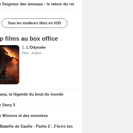
e Seigneur des anneaux : le retour du roi
Tous les meilleurs films en VOD
p films au box office
1.
L'Odyssée
Film - Action
iana, la légende du bout du monde
y Story 5
s Minions et des monstres
Bataille de Gaulle - Partie 2 : J’écris ton