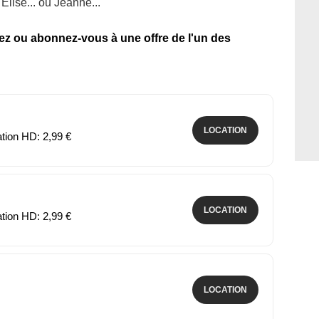
Elise... ou Jeanne...
tez ou abonnez-vous à une offre de l'un des
LOCATION
ation HD: 2,99 €
LOCATION
ation HD: 2,99 €
LOCATION