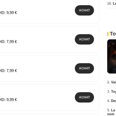
10.
L
ACHAT
HD: 9,99 €
To
ACHAT
HD: 7,99 €
ACHAT
HD: 7,99 €
2.
Va
3.
To
ACHAT
HD: 9,99 €
4.
De
5.
La 
nom