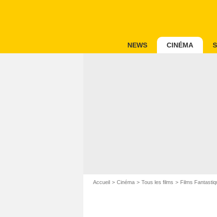
NEWS
CINÉMA
S
Accueil
Cinéma
Tous les films
Films Fantastiq