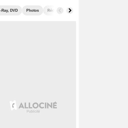
u-Ray, DVD
Photos
Récompenses
Films similaires