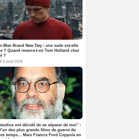
r-Man Brand New Day : une suite est-elle
e ? Quand reverra-t-on Tom Holland chez
l ?
i 8 août 2026
studios ont décidé de se séparer de moi" :
 l’un des plus grands films de guerre de
les temps… Mais Francis Ford Coppola en