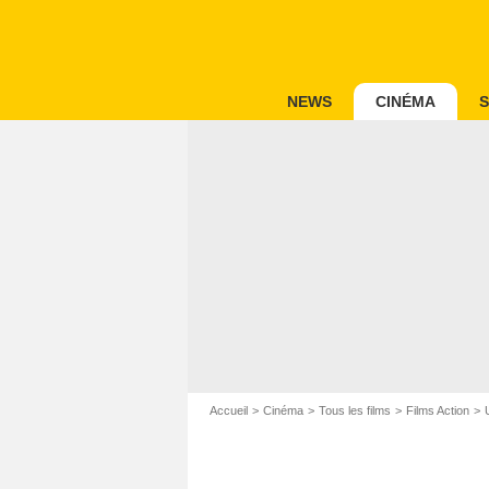
NEWS
CINÉMA
S
Accueil
Cinéma
Tous les films
Films Action