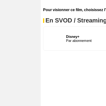
Pour visionner ce film, choisissez l
En SVOD / Streamin
Disney+
Par abonnement