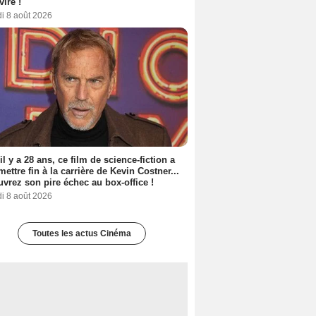
viré !
i 8 août 2026
 il y a 28 ans, ce film de science-fiction a
 mettre fin à la carrière de Kevin Costner...
vrez son pire échec au box-office !
i 8 août 2026
Toutes les actus Cinéma