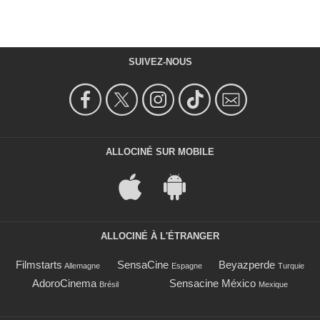
SUIVEZ-NOUS
ALLOCINÉ SUR MOBILE
ALLOCINÉ À L'ÉTRANGER
Filmstarts
SensaCine
Beyazperde
Allemagne
Espagne
Turquie
AdoroCinema
Sensacine México
Brésil
Mexique