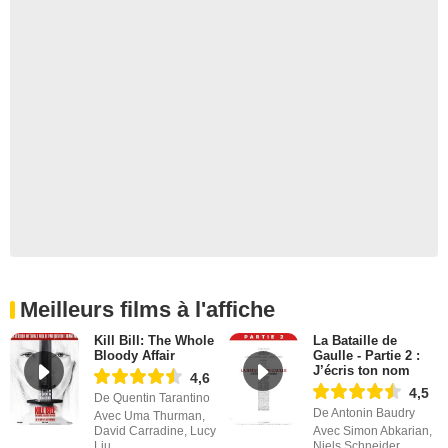
Meilleurs films à l'affiche
Kill Bill: The Whole
La Bataille de
Bloody Affair
Gaulle - Partie 2 :
J’écris ton nom
4,6
4,5
De Quentin Tarantino
De Antonin Baudry
Avec Uma Thurman,
David Carradine, Lucy
Avec Simon Abkarian,
Liu
Niels Schneider,