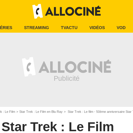
ÉRIES
STREAMING
TVACTU
VIDÉOS
VOD
k : Le Film
Star Trek : Le Film en Blu Ray
Star Trek : Le film - 50ème anniversaire Star 
Star Trek : Le Film