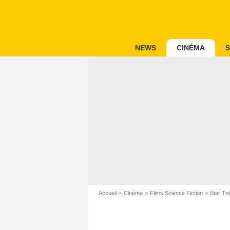
NEWS
CINÉMA
S
Accueil
Cinéma
Films Science Fiction
Star Tre