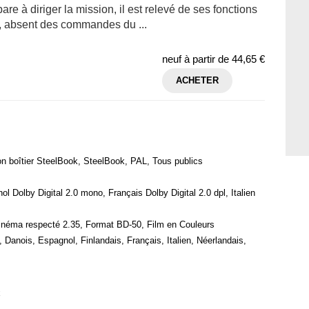
re à diriger la mission, il est relevé de ses fonctions
k, absent des commandes du ...
neuf à partir de
44,65 €
ACHETER
on boîtier SteelBook, SteelBook, PAL, Tous publics
ol Dolby Digital 2.0 mono, Français Dolby Digital 2.0 dpl, Italien
inéma respecté 2.35, Format BD-50, Film en Couleurs
 Danois, Espagnol, Finlandais, Français, Italien, Néerlandais,
k