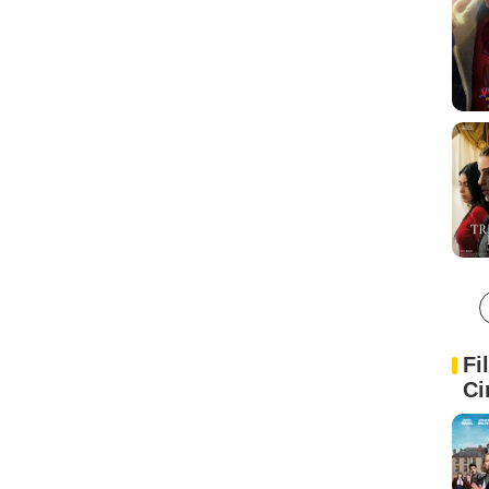
Fi
Ci