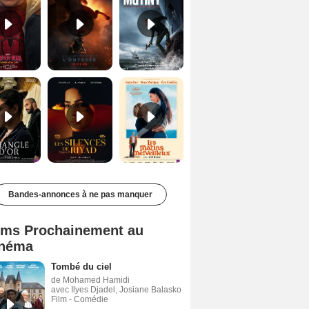
Le Triangle d'or Bande-annonce VF
Les Silences de Riyad Bande-annonce VO STFR
Les Matins merveilleux Bande-annonce VF
Bandes-annonces à ne pas manquer
lms Prochainement au
néma
Tombé du ciel
de Mohamed Hamidi
avec Ilyes Djadel, Josiane Balasko
Film - Comédie