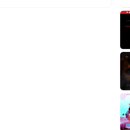
ACHETER
,35 €