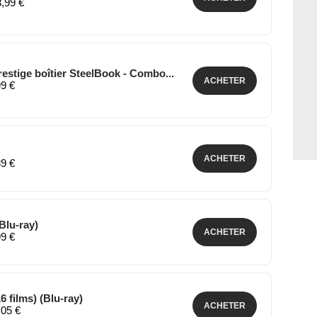
ACHETER
3,99 €
estige boîtier SteelBook - Combo...
ACHETER
99 €
ACHETER
89 €
Blu-ray)
ACHETER
99 €
6 films) (Blu-ray)