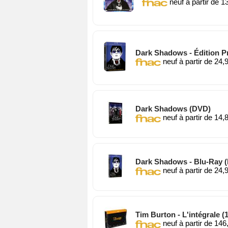
Dark Shadows (Blu-ray)
neuf à partir de 1
Dark Shadows - Édition Pr
neuf à partir de 24,
Dark Shadows (DVD)
neuf à partir de 14,
Dark Shadows - Blu-Ray (
neuf à partir de 24,
Tim Burton - L'intégrale (1