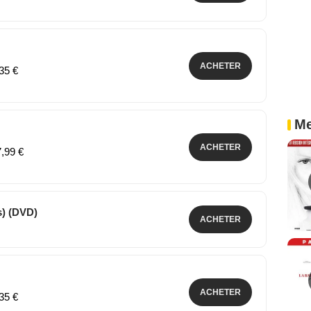
ACHETER
,05 €
ACHETER
,35 €
Me
ACHETER
7,99 €
16 films) (DVD)
ACHETER
,00 €