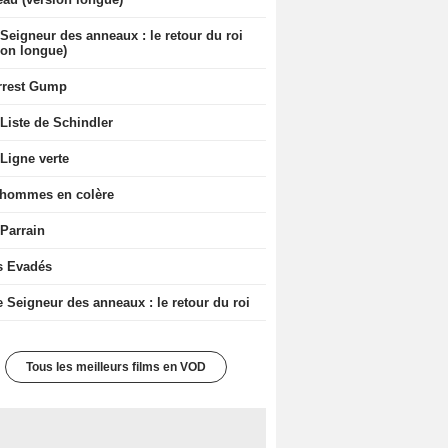
Seigneur des anneaux : le retour du roi
ion longue)
rrest Gump
Liste de Schindler
Ligne verte
 hommes en colère
 Parrain
s Evadés
e Seigneur des anneaux : le retour du roi
Tous les meilleurs films en VOD