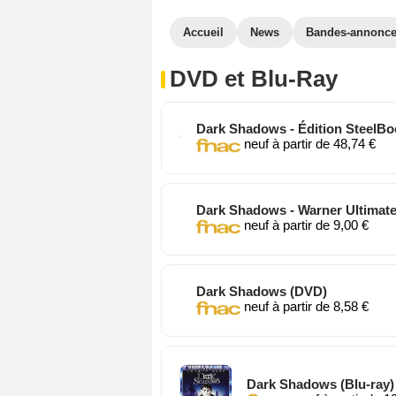
Accueil
News
Bandes-annonc
DVD et Blu-Ray
Dark Shadows - Édition SteelBoo
neuf à partir de 48,74 €
Dark Shadows - Warner Ulti
neuf à partir de 9,0
Dark Shadows (DVD)
neuf à partir de 8,5