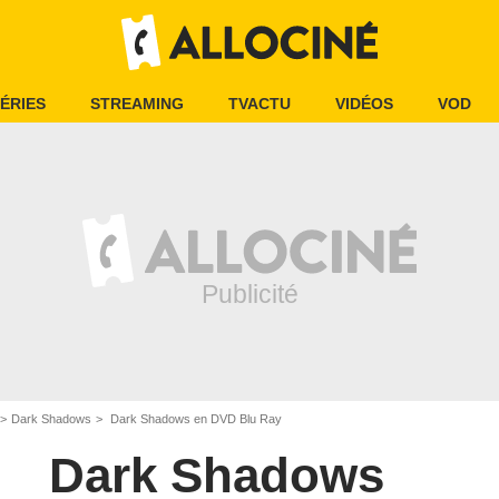
ÉRIES
STREAMING
TVACTU
VIDÉOS
VOD
Dark Shadows
Dark Shadows en DVD Blu Ray
Dark Shadows