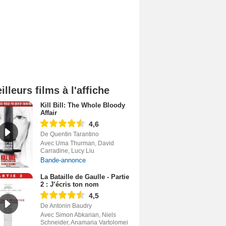
illeurs films à l'affiche
Kill Bill: The Whole Bloody
Affair
4,6
De Quentin Tarantino
Avec Uma Thurman, David
Carradine, Lucy Liu
Bande-annonce
La Bataille de Gaulle - Partie
2 : J’écris ton nom
4,5
De Antonin Baudry
Avec Simon Abkarian, Niels
Schneider, Anamaria Vartolomei