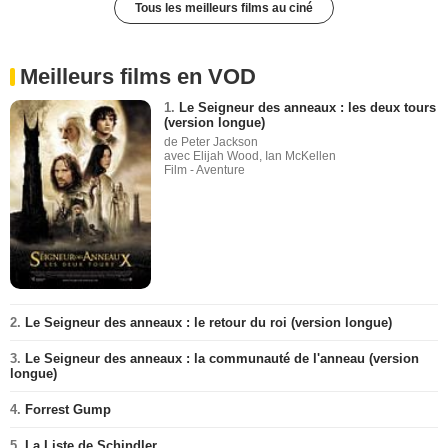
Tous les meilleurs films au ciné
Meilleurs films en VOD
1.
Le Seigneur des anneaux : les deux tours
(version longue)
de Peter Jackson
avec Elijah Wood, Ian McKellen
Film - Aventure
2.
Le Seigneur des anneaux : le retour du roi (version longue)
3.
Le Seigneur des anneaux : la communauté de l'anneau (version
longue)
4.
Forrest Gump
5.
La Liste de Schindler