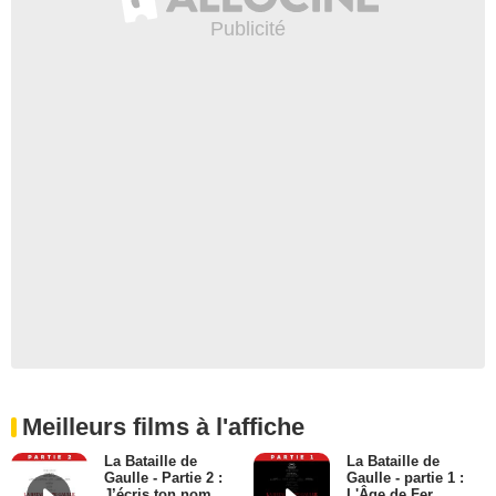
Meilleurs films à l'affiche
La Bataille de
La Bataille de
Gaulle - Partie 2 :
Gaulle - partie 1 :
J’écris ton nom
L'Âge de Fer