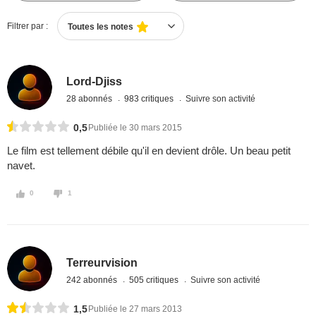
Filtrer par :
Toutes les notes
Lord-Djiss
28 abonnés
983 critiques
Suivre son activité
0,5
Publiée le 30 mars 2015
Le film est tellement débile qu'il en devient drôle. Un beau petit
navet.
0
1
Terreurvision
242 abonnés
505 critiques
Suivre son activité
1,5
Publiée le 27 mars 2013