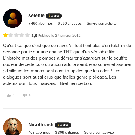
selenie
7 460 abonnés
6 690 critiques
Suivre son activité
1,0
Publiée le 27 janvier 2012
Qu'est-ce que c'est que ce navet ?! Tout tient plus d'un téléfilm de
seconde partie sur une chaine TNT que d'un véritable film.
L'histoire met des plombes à démarrer s'attardant sur le souffre
douleur de cette colo où aucun adulte semble assumer et assurer
; d'ailleurs les monos sont aussi stupides que les ados ! Les
dialogues sont aussi crus que faciles genre pipi-caca. Les
acteurs sont tous mauvais... Bref rien de bon...
0
0
Nicothrash
468 abonnés
3 309 critiques
Suivre son activité