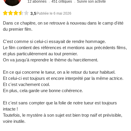
12 abonnés
451 critiques
Suivre son activité
3,5
Publiée le 6 mai 2026
Dans ce chapitre, on se retrouve à nouveau dans le camp d'été
du premier film.
C'est comme si celui-ci essayait de rendre hommage.
Le film contient des références et mentions aux précédents films,
et plus particulièrement au tout premier.
On va jusqu'à reprendre le thème du harcèlement.
En ce qui concerne le tueur, on a le retour du tueur habituel.
Et celui-ci est toujours et encore interprété par la même actrice.
Et c'est vachement cool.
En plus, cela garde une bonne cohérence.
Et c'est sans compter que la folie de notre tueur est toujours
intacte !
Toutefois, le mystère à son sujet est bien trop naïf et prévisible,
voire inutile.