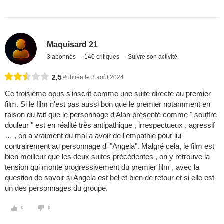
Maquisard 21
3 abonnés
140 critiques
Suivre son activité
2,5
Publiée le 3 août 2024
Ce troisième opus s'inscrit comme une suite directe au premier
film. Si le film n'est pas aussi bon que le premier notamment en
raison du fait que le personnage d'Alan présenté comme " souffre
douleur " est en réalité très antipathique , irrespectueux , agressif
… , on a vraiment du mal à avoir de l'empathie pour lui
contrairement au personnage d' "Angela". Malgré cela, le film est
bien meilleur que les deux suites précédentes , on y retrouve la
tension qui monte progressivement du premier film , avec la
question de savoir si Angela est bel et bien de retour et si elle est
un des personnages du groupe.
0
0