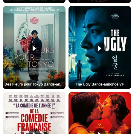
Des Fleurs pour Tokyo Bande-annonce VO STFR
The Ugly Bande-annonce VF