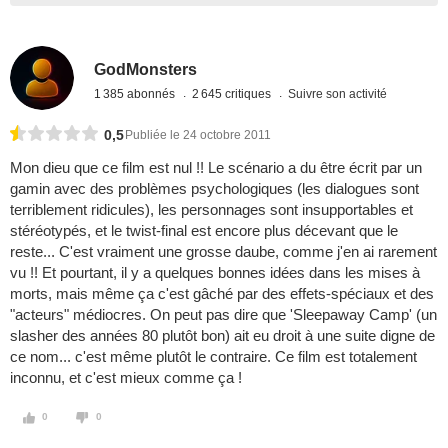
GodMonsters
1 385 abonnés
2 645 critiques
Suivre son activité
0,5
Publiée le 24 octobre 2011
Mon dieu que ce film est nul !! Le scénario a du être écrit par un
gamin avec des problèmes psychologiques (les dialogues sont
terriblement ridicules), les personnages sont insupportables et
stéréotypés, et le twist-final est encore plus décevant que le
reste... C'est vraiment une grosse daube, comme j'en ai rarement
vu !! Et pourtant, il y a quelques bonnes idées dans les mises à
morts, mais même ça c'est gâché par des effets-spéciaux et des
"acteurs" médiocres. On peut pas dire que 'Sleepaway Camp' (un
slasher des années 80 plutôt bon) ait eu droit à une suite digne de
ce nom... c'est même plutôt le contraire. Ce film est totalement
inconnu, et c'est mieux comme ça !
0
0