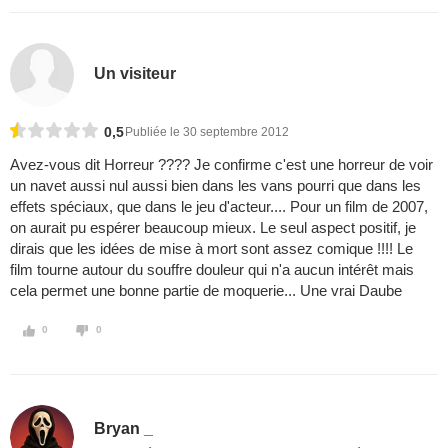
Un visiteur
0,5
Publiée le 30 septembre 2012
Avez-vous dit Horreur ???? Je confirme c'est une horreur de voir
un navet aussi nul aussi bien dans les vans pourri que dans les
effets spéciaux, que dans le jeu d'acteur.... Pour un film de 2007,
on aurait pu espérer beaucoup mieux. Le seul aspect positif, je
dirais que les idées de mise à mort sont assez comique !!!! Le
film tourne autour du souffre douleur qui n'a aucun intérêt mais
cela permet une bonne partie de moquerie... Une vrai Daube
0
0
Bryan _