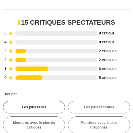
15 CRITIQUES SPECTATEURS
5
0 critique
4
0 critique
3
2 critiques
2
2 critiques
1
6 critiques
0
5 critiques
Trier par :
Les plus utiles
Les plus récentes
Membres avec le plus de
Membres avec le plus
critiques
d'abonnés