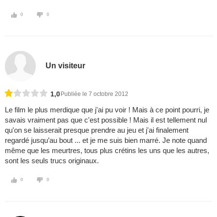
0
0
Un visiteur
1,0
Publiée le 7 octobre 2012
Le film le plus merdique que j'ai pu voir ! Mais à ce point pourri, je
savais vraiment pas que c'est possible ! Mais il est tellement nul
qu'on se laisserait presque prendre au jeu et j'ai finalement
regardé jusqu’au bout ... et je me suis bien marré. Je note quand
même que les meurtres, tous plus crétins les uns que les autres,
sont les seuls trucs originaux.
0
0