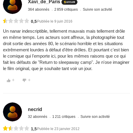
Xavi_de_Paris
364 abonnés
2 859 critiques
Suivre son activité
0,5
Publiée le 9 juin 2016
Un nanar indescriptible, tellement mauvais mais tellement drôle
en même temps. Les acteurs sont affreux, la photographie tout
droit sortie des années 80, le scénario horrible et les situations
extrêmement lourdes à défaut d'être drôles. Et pourtant c'est bien
le comique qui l'emporte ici, pour les mêmes raisons que ce qui
fait les défauts de "Return to sleepaway camp". Je n'ose imaginer
le film original, que je souhaite tant voir un jour.
0
0
necrid
32 abonnés
1 211 critiques
Suivre son activité
1,5
Publiée le 23 janvier 2012