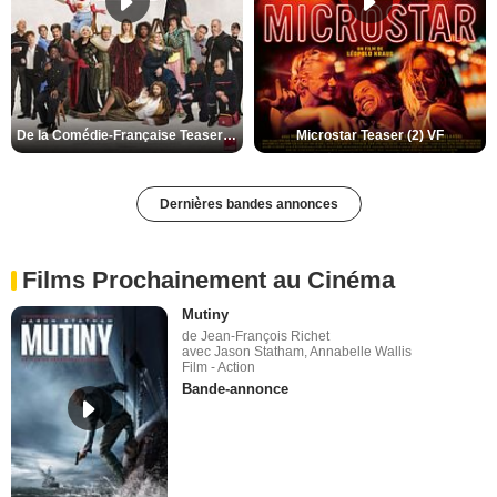
De la Comédie-Française Teaser (3) VF
Microstar Teaser (2) VF
Dernières bandes annonces
Films Prochainement au Cinéma
Mutiny
de Jean-François Richet
avec Jason Statham, Annabelle Wallis
Film - Action
Bande-annonce