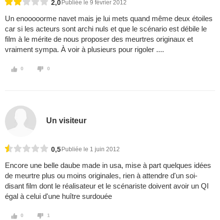
2,0
Publiée le 9 février 2012
Un enooooorme navet mais je lui mets quand même deux étoiles
car si les acteurs sont archi nuls et que le scénario est débile le
film à le mérite de nous proposer des meurtres originaux et
vraiment sympa. À voir à plusieurs pour rigoler ....
0
0
Un visiteur
0,5
Publiée le 1 juin 2012
Encore une belle daube made in usa, mise à part quelques idées
de meurtre plus ou moins originales, rien à attendre d'un soi-
disant film dont le réalisateur et le scénariste doivent avoir un QI
égal à celui d'une huître surdouée
0
1