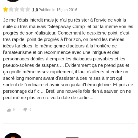
1,0
Publiée le 15 juin 2016
Je me l'étais interdit mais je n'ai pu résister à l'envie de voir la
suite du très mauvais "Sleepaway Camp" et par là même voir les
progrès de son réalisateur. Concernant le deuxième point, c'est
très rapide, point de progrès à l'horizon, on prend les mêmes
idées farfelues, le même genre d'acteurs à la frontière de
l'amateurisme et on recommence avec une intrigue et des
personnages débiles à empiler les dialogues pitoyables et les
pseudo-scènes de suspens ... Evidemment ça ne prend pas et
ça gonfle même assez rapidement, il faut d'ailleurs attendre un
sacré long moment avant d'assister à des mises à mort qui
sortent de l'ordinaire et avoir son quota d'hémoglobine. Et puis ce
personnage du flic ... Bref, une nouvelle fois rien à sauver, on ne
peut même plus en rire vu la date de sortie ...
0
0