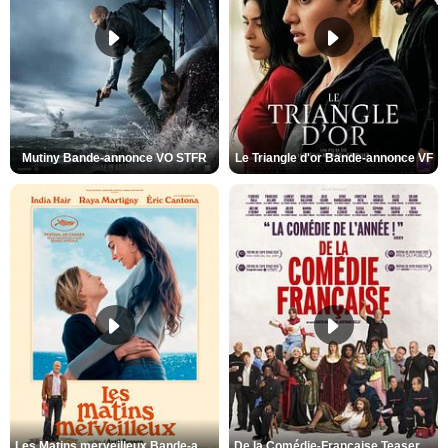
Mutiny Bande-annonce VO STFR
Le Triangle d'or Bande-annonce VF
Les Matins merveilleux Bande-annonce VF
De la Comédie-Française Teaser VF