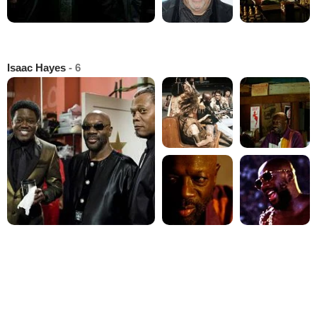
Isaac Hayes
- 6