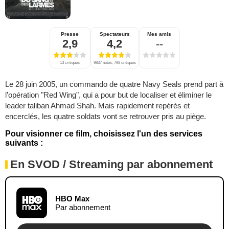
Presse
Spectateurs
Mes amis
2,9
4,2
--
13 critiques
9837 notes, 798 critiques
Le 28 juin 2005, un commando de quatre Navy Seals prend part à
l’opération "Red Wing", qui a pour but de localiser et éliminer le
leader taliban Ahmad Shah. Mais rapidement repérés et
encerclés, les quatre soldats vont se retrouver pris au piège.
Pour visionner ce film, choisissez l'un des services
suivants :
En SVOD / Streaming par abonnement
HBO Max
Par abonnement