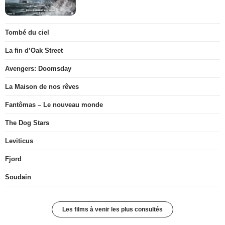
Tombé du ciel
La fin d’Oak Street
Avengers: Doomsday
La Maison de nos rêves
Fantômas – Le nouveau monde
The Dog Stars
Leviticus
Fjord
Soudain
Les films à venir les plus consultés