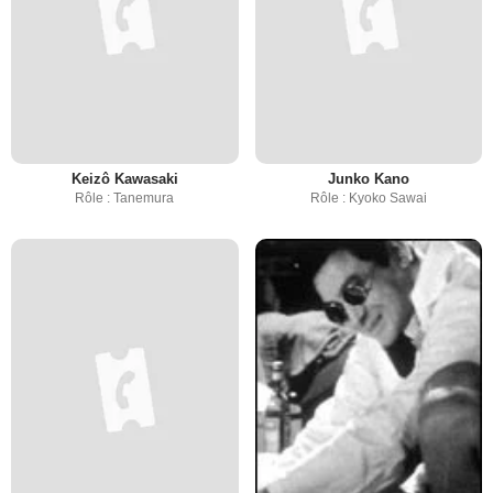
Keizô Kawasaki
Junko Kano
Rôle : Tanemura
Rôle : Kyoko Sawai