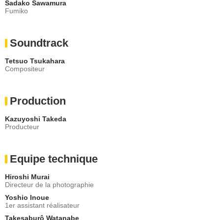
Sadako Sawamura
Fumiko
Soundtrack
Tetsuo Tsukahara
Compositeur
Production
Kazuyoshi Takeda
Producteur
Equipe technique
Hiroshi Murai
Directeur de la photographie
Yoshio Inoue
1er assistant réalisateur
Takesaburô Watanabe