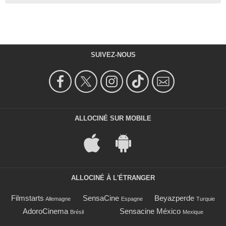
SUIVEZ-NOUS
ALLOCINÉ SUR MOBILE
ALLOCINÉ À L'ÉTRANGER
Filmstarts
SensaCine
Beyazperde
Allemagne
Espagne
Turquie
AdoroCinema
Sensacine México
Brésil
Mexique