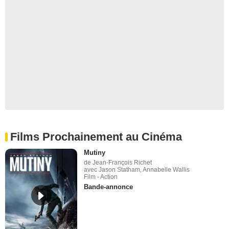
Films Prochainement au Cinéma
Mutiny
de Jean-François Richet
avec Jason Statham, Annabelle Wallis
Film - Action
Bande-annonce