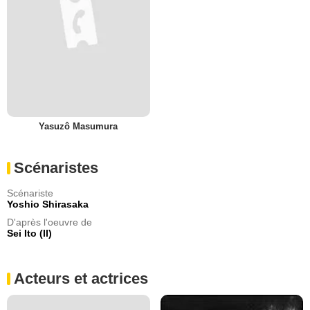
Yasuzô Masumura
Scénaristes
Scénariste
Yoshio Shirasaka
D'après l'oeuvre de
Sei Ito (II)
Acteurs et actrices