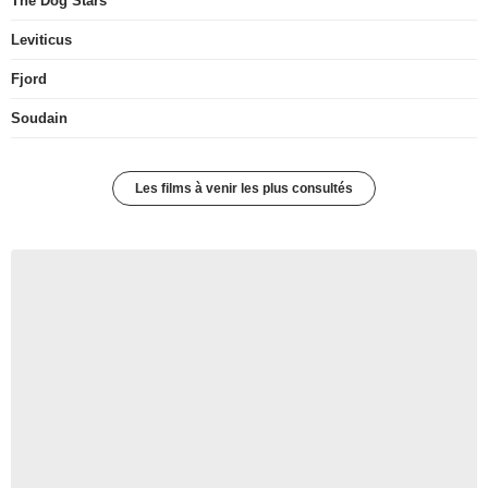
The Dog Stars
Leviticus
Fjord
Soudain
Les films à venir les plus consultés