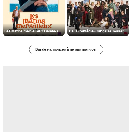
Les Matins merveilleux Bande-annonce VF
De la Comédie-Française Teaser VF
Bandes-annonces à ne pas manquer