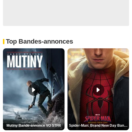
Top Bandes-annonces
Mutiny Bande-annonce VO STFR
Spider-Man: Brand New Day Bande-annonce VO STFR