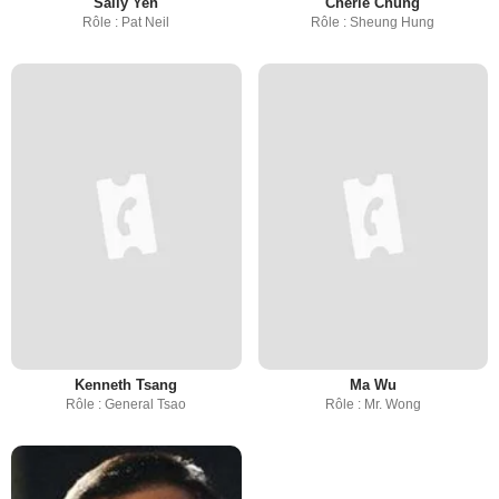
Sally Yeh
Cherie Chung
Rôle : Pat Neil
Rôle : Sheung Hung
Kenneth Tsang
Ma Wu
Rôle : General Tsao
Rôle : Mr. Wong