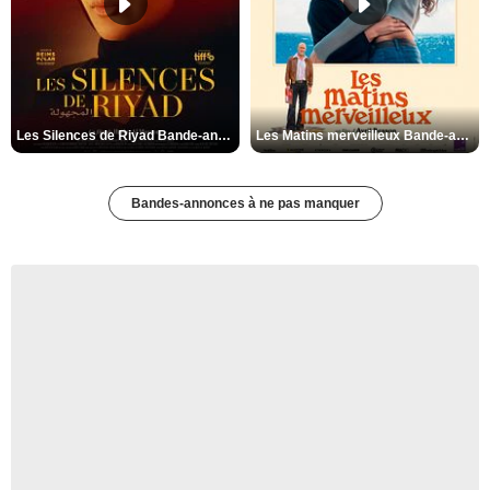
Les Silences de Riyad Bande-annonce VO STFR
Les Matins merveilleux Bande-annonce VF
Bandes-annonces à ne pas manquer