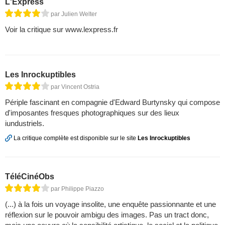
L'Express
par Julien Welter
Voir la critique sur www.lexpress.fr
Les Inrockuptibles
par Vincent Ostria
Périple fascinant en compagnie d'Edward Burtynsky qui compose
d'imposantes fresques photographiques sur des lieux
iundustriels.
La critique complète est disponible sur le site
Les Inrockuptibles
TéléCinéObs
par Philippe Piazzo
(...) à la fois un voyage insolite, une enquête passionnante et une
réflexion sur le pouvoir ambigu des images. Pas un tract donc,