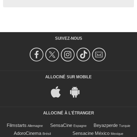
SUIVEZ-NOUS
ALLOCINÉ SUR MOBILE
ALLOCINÉ À L'ÉTRANGER
Filmstarts
SensaCine
Beyazperde
Allemagne
Espagne
Turquie
AdoroCinema
Sensacine México
Brésil
Mexique