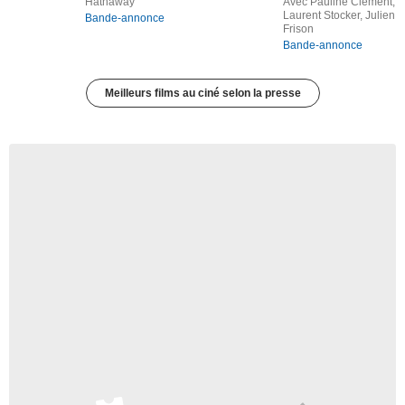
Hathaway
Avec Pauline Clément,
Laurent Stocker, Julien
Bande-annonce
Frison
Bande-annonce
Meilleurs films au ciné selon la presse