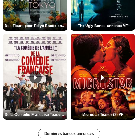
Des Fleurs pour Tokyo Bande-annonce VO STFR
The Ugly Bande-annonce VF
De la Comédie-Française Teaser (3) VF
Microstar Teaser (2) VF
Dernières bandes annonces