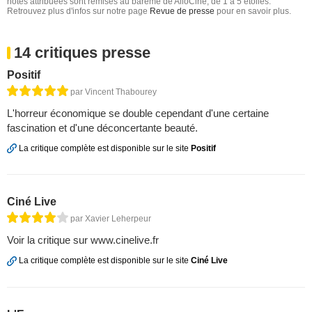
notes attribuées sont remises au barême de AlloCiné, de 1 à 5 étoiles.
Retrouvez plus d'infos sur notre page
Revue de presse
pour en savoir plus.
14 critiques presse
Positif
par Vincent Thabourey
L'horreur économique se double cependant d'une certaine
fascination et d'une déconcertante beauté.
La critique complète est disponible sur le site
Positif
Ciné Live
par Xavier Leherpeur
Voir la critique sur www.cinelive.fr
La critique complète est disponible sur le site
Ciné Live