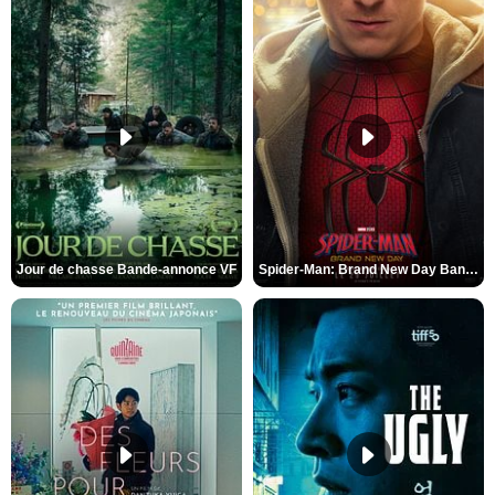
Jour de chasse Bande-annonce VF
Spider-Man: Brand New Day Bande-annonce (3) VO STFR