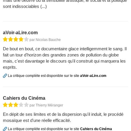
mais une oeuvre où la sensibilité artistique, le social et la politique
sont indissociables (...)
aVoir-aLire.com
par Nicolas Bauche
De bout en bout, ce documentaire glace intelligemment le sang. Il
fait un tour d'horizon des grandes zones de pollution du globe
mais, c'est davantage le discours qu'il construit qui marquera les
esprits.
La critique complète est disponible sur le site
aVoir-aLire.com
Cahiers du Cinéma
par Thierry Méranger
En dépit de ses limites et de la dispersion qu'il induit, le procédé
mosaïque est d'une réelle efficacité.
La critique complète est disponible sur le site
Cahiers du Cinéma