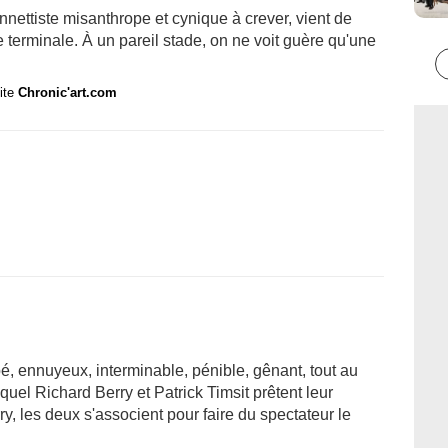
nettiste misanthrope et cynique à crever, vient de
 terminale. À un pareil stade, on ne voit guère qu'une
site
Chronic'art.com
bé, ennuyeux, interminable, pénible, gênant, tout au
uel Richard Berry et Patrick Timsit prêtent leur
y, les deux s'associent pour faire du spectateur le