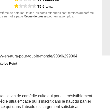
Télérama
tème de notation, toutes les notes attribuées sont remises au barême
nfos sur notre page
Revue de presse
pour en savoir plus.
ma/y-en-aura-pour-tout-le-monde/903/0/299064
site
Le Point
uasi divin de comédie culte qui portait irrésistiblement
édie ultra efficace qui s'inscrit dans le haut du panier
 ce qui dans l'absolu est largement satisfaisant.