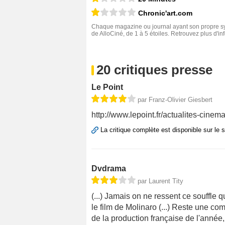
Chronic'art.com
Chaque magazine ou journal ayant son propre sys
de AlloCiné, de 1 à 5 étoiles. Retrouvez plus d'i
20 critiques presse
Le Point
par Franz-Olivier Giesbert
http://www.lepoint.fr/actualites-cine
La critique complète est disponible sur le 
Dvdrama
par Laurent Tity
(...) Jamais on ne ressent ce souffle q
le film de Molinaro (...) Reste une com
de la production française de l'année,