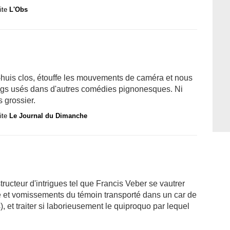
site
L'Obs
asi-huis clos, étouffe les mouvements de caméra et nous
gags usés dans d'autres comédies pignonesques. Ni
 grossier.
site
Le Journal du Dimanche
ucteur d'intrigues tel que Francis Veber se vautrer
 et vomissements du témoin transporté dans un car de
et traiter si laborieusement le quiproquo par lequel