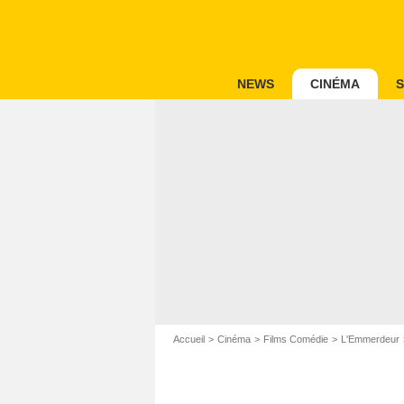
NEWS
CINÉMA
S
Accueil
Cinéma
Films Comédie
L'Emmerdeur