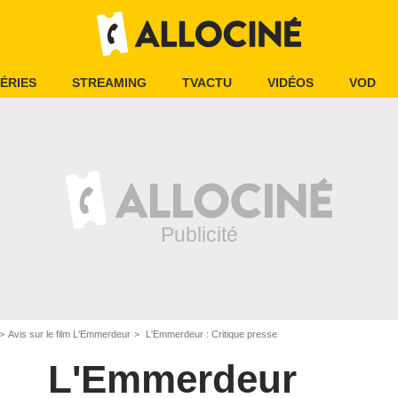
ÉRIES
STREAMING
TVACTU
VIDÉOS
VOD
Avis sur le film L'Emmerdeur
L'Emmerdeur : Critique presse
L'Emmerdeur