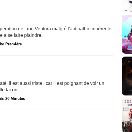
pération de Lino Ventura malgré l'antipathie inhérente
 à se faire plaindre.
site
Première
 il est aussi triste : car il est poignant de voir un
lle façon.
site
20 Minutes