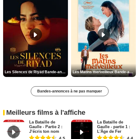
Les Silences de Riyad Bande-annonce VO STFR
Les Matins merveilleux Bande-annonce VF
Bandes-annonces à ne pas manquer
Meilleurs films à l'affiche
La Bataille de
La Bataille de
Gaulle - Partie 2 :
Gaulle - partie 1 :
J’écris ton nom
L'Âge de Fer
4,5
4,4