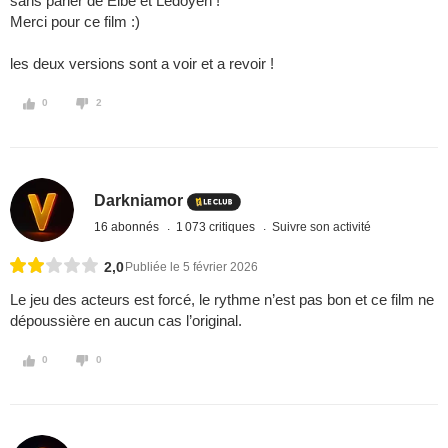
sans parler de Elbé et Ledoyen !
Merci pour ce film :)
les deux versions sont a voir et a revoir !
0
2
Darkniamor
16 abonnés
1 073 critiques
Suivre son activité
2,0
Publiée le 5 février 2026
Le jeu des acteurs est forcé, le rythme n’est pas bon et ce film ne
dépoussière en aucun cas l’original.
0
0