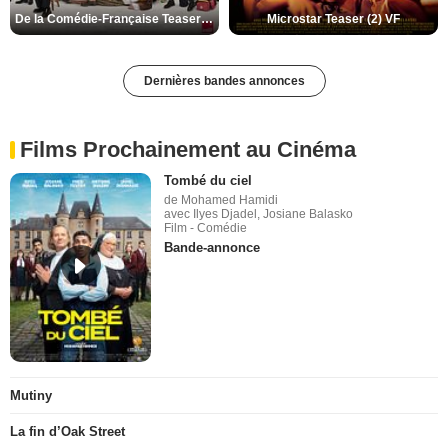
De la Comédie-Française Teaser (3) VF
Microstar Teaser (2) VF
Dernières bandes annonces
Films Prochainement au Cinéma
Tombé du ciel
de Mohamed Hamidi
avec Ilyes Djadel, Josiane Balasko
Film - Comédie
Bande-annonce
Mutiny
La fin d’Oak Street