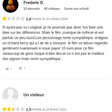
Frederic D
10 abonnés
80 critiques
Suivre son activité
1,0
Publiée le 20 octobre 2009
N ayant pas vu l original ,je ne pourrais pas donc me faire une
idee sur les differences .Mais le film ,manque de rythme et est
parfois un peu lourd.Les personnage reste sympathique ,malgres
un richard berry qui a l air de s ennuyer .le film se laisse regarder
gentiment maintenant si vous payer 10 euro pour ce film
,beaucoup de gens risque d etre decue ce n est pas le meilleur
des pignon mais reste sympathique .
0
0
Un visiteur
2,5
Publiée le 10 février 2010