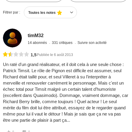
Filtrer par :
Toutes les notes
timM32
14 abonnés
331 critiques
Suivre son activité
1,5
Publiée le 6 août 2013
Un raté d'un grand réalisateur, et il doit cela à une seule chose :
Patrick Timsit. Le rôle de Pignon est difficile est assumer, seul
Richard était taillé pour, et seul Villeret à su l’interpréter à
merveille et renouveler carrément le personnage. Mais c'est un
échec total pour Timsit malgré un certain talent d’humoriste
(excellent dans Quasimodo). Dommage, vraiment dommage, car
Richard Berry brille, comme toujours ! Quel acteur ! Le seul
mérite du film doit lui être attribué, essayez de le regarder quand
même pour lui il vaut le détour ! Mais je sais que ça ne va pas
être une partie de plaisir à part ça...
0
0