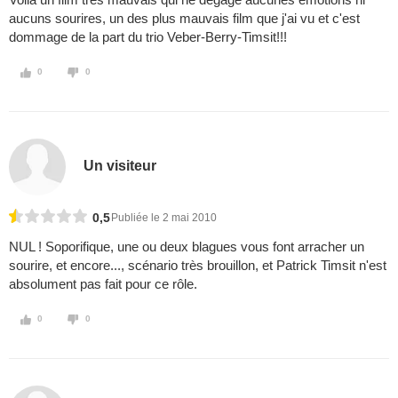
aucuns sourires, un des plus mauvais film que j'ai vu et c'est
dommage de la part du trio Veber-Berry-Timsit!!!
0
0
Un visiteur
0,5
Publiée le 2 mai 2010
NUL ! Soporifique, une ou deux blagues vous font arracher un
sourire, et encore..., scénario très brouillon, et Patrick Timsit n'est
absolument pas fait pour ce rôle.
0
0