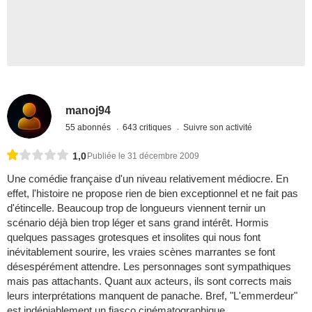
manoj94
55 abonnés
643 critiques
Suivre son activité
1,0
Publiée le 31 décembre 2009
Une comédie française d'un niveau relativement médiocre. En
effet, l'histoire ne propose rien de bien exceptionnel et ne fait pas
d'étincelle. Beaucoup trop de longueurs viennent ternir un
scénario déjà bien trop léger et sans grand intérêt. Hormis
quelques passages grotesques et insolites qui nous font
inévitablement sourire, les vraies scènes marrantes se font
désespérément attendre. Les personnages sont sympathiques
mais pas attachants. Quant aux acteurs, ils sont corrects mais
leurs interprétations manquent de panache. Bref, "L'emmerdeur"
est indéniablement un fiasco cinématographique.