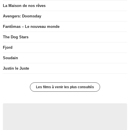
La Maison de nos rêves
Avengers: Doomsday
Fantômas – Le nouveau monde
The Dog Stars
Fjord
Soudain
Justin le Juste
Les films à venir les plus consultés