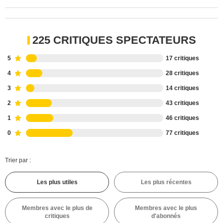
225 CRITIQUES SPECTATEURS
5
17 critiques
4
28 critiques
3
14 critiques
2
43 critiques
1
46 critiques
0
77 critiques
Trier par :
Les plus utiles
Les plus récentes
Membres avec le plus de
Membres avec le plus
critiques
d'abonnés