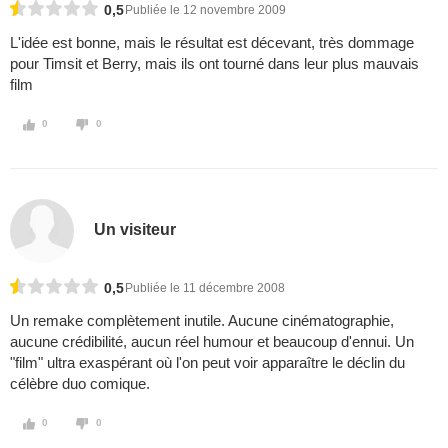
0,5
Publiée le 12 novembre 2009
L'idée est bonne, mais le résultat est décevant, très dommage
pour Timsit et Berry, mais ils ont tourné dans leur plus mauvais
film
0
0
Un visiteur
0,5
Publiée le 11 décembre 2008
Un remake complètement inutile. Aucune cinématographie,
aucune crédibilité, aucun réel humour et beaucoup d'ennui. Un
"film" ultra exaspérant où l'on peut voir apparaître le déclin du
célèbre duo comique.
0
0