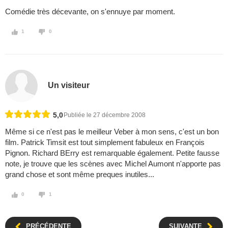
Comédie très décevante, on s'ennuye par moment.
1
0
Un visiteur
5,0
Publiée le 27 décembre 2008
Même si ce n'est pas le meilleur Veber à mon sens, c'est un bon
film. Patrick Timsit est tout simplement fabuleux en François
Pignon. Richard BErry est remarquable également. Petite fausse
note, je trouve que les scènes avec Michel Aumont n'apporte pas
grand chose et sont même preques inutiles...
0
1
PRÉCÉDENTE
SUIVANTE