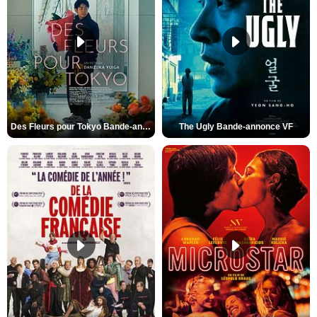
Des Fleurs pour Tokyo Bande-annonce VO STFR
The Ugly Bande-annonce VF