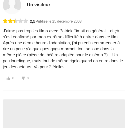
Un visiteur
2,5
Publiée le 25 décembre 2008
J'aime pas trop les films avec Patrick Timsit en général... et çà
s'est confirmé par mon extrême difficulté à entrer dans ce film...
Après une demie heure d'adaptation, j'ai pu enfin commencer à
rire un peu : y'a quelques gags marrant, tout se joue dans la
même pièce (pièce de théâtre adaptée pour le cinéma ?)... Un
peu lourdingue, mais tout de même rigolo quand on entre dans le
jeu des acteurs. Va pour 2 étoiles.
0
0