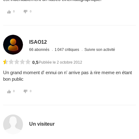
0
0
ISAO12
66 abonnés
1 047 critiques
Suivre son activité
0,5
Publiée le 2 octobre 2012
Un grand moment d' ennui on n' arrive pas à rire meme en étant
bon public
0
0
Un visiteur