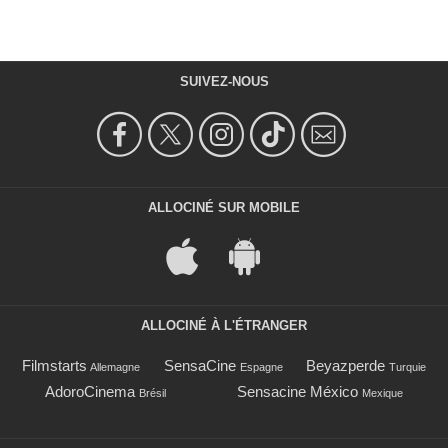
SUIVEZ-NOUS
ALLOCINÉ SUR MOBILE
ALLOCINÉ À L'ÉTRANGER
Filmstarts
SensaCine
Beyazperde
Allemagne
Espagne
Turquie
AdoroCinema
Sensacine México
Brésil
Mexique