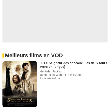
Meilleurs films en VOD
1.
Le Seigneur des anneaux : les deux tours
(version longue)
de Peter Jackson
avec Elijah Wood, Ian McKellen
Film - Aventure