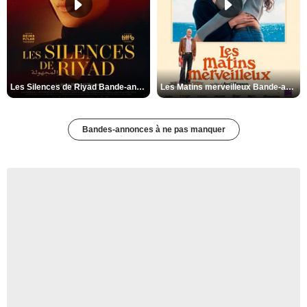
Les Silences de Riyad Bande-annonce VO STFR
Les Matins merveilleux Bande-annonce VF
Bandes-annonces à ne pas manquer