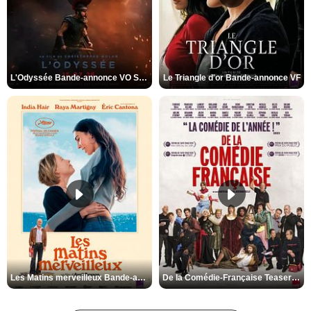
L'Odyssée Bande-annonce VO STFR
Le Triangle d'or Bande-annonce VF
Les Matins merveilleux Bande-annonce VF
De la Comédie-Française Teaser VF