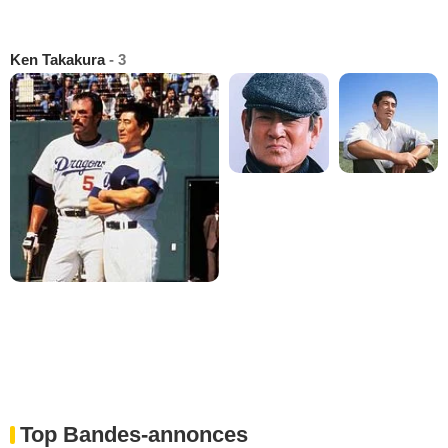
Ken Takakura
- 3
Top Bandes-annonces