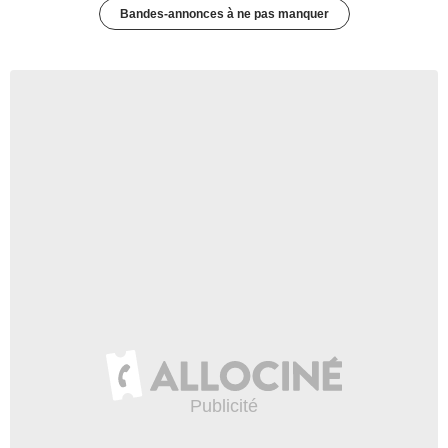
Bandes-annonces à ne pas manquer