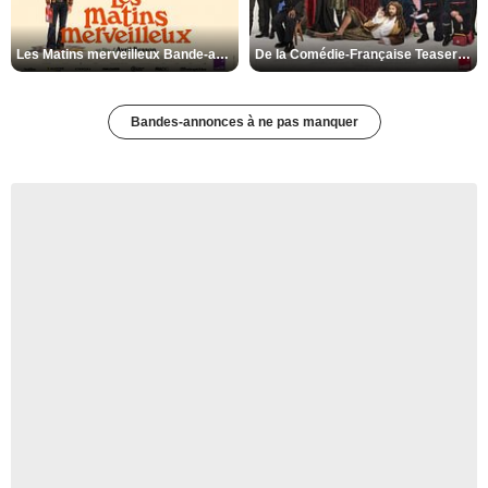
Les Matins merveilleux Bande-annonce VF
De la Comédie-Française Teaser VF
Bandes-annonces à ne pas manquer