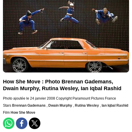
How She Move : Photo Brennan Gademans,
Dwain Murphy, Rutina Wesley, Ian Iqbal Rashid
Photo ajoutée le 24 janvier 2008
Copyright Paramount Pictures France
Stars
Brennan Gademans
,
Dwain Murphy
,
Rutina Wesley
,
Ian Iqbal Rashid
Film
How She Move