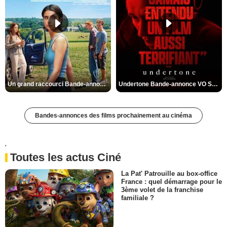
Un grand raccourci Bande-annonce VF
Undertone Bande-annonce VO STFR
Bandes-annonces des films prochainement au cinéma
'
Toutes les actus Ciné
La Pat' Patrouille au box-office
France : quel démarrage pour le
3ème volet de la franchise
familiale ?