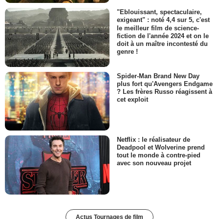
"Eblouissant, spectaculaire,
exigeant" : noté 4,4 sur 5, c'est
le meilleur film de science-
fiction de l'année 2024 et on le
doit à un maître incontesté du
genre !
Spider-Man Brand New Day
plus fort qu'Avengers Endgame
? Les frères Russo réagissent à
cet exploit
Netflix : le réalisateur de
Deadpool et Wolverine prend
tout le monde à contre-pied
avec son nouveau projet
Actus Tournages de film