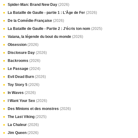
Spider-Man: Brand New Day
(2026)
La Bataille de Gaulle - partie 1 : L'Âge de Fer
(2026)
De la Comédie-Française
(2026)
La Bataille de Gaulle - Partie 2 : J’écris ton nom
(2025)
Vaiana, la légende du bout du monde
(2026)
Obsession
(2026)
Disclosure Day
(2026)
Backrooms
(2026)
Le Passage
(2024)
Evil Dead Burn
(2026)
Toy Story 5
(2026)
In Waves
(2026)
I Want Your Sex
(2026)
Des Minions et des monstres
(2026)
The Last Viking
(2025)
La Chaleur
(2026)
Jim Queen
(2026)