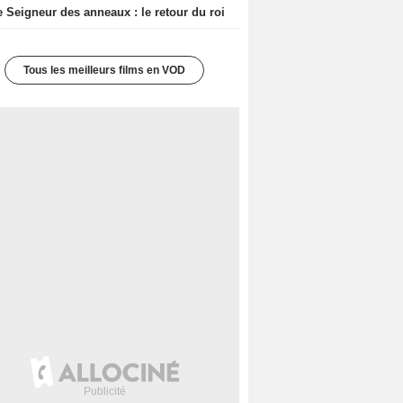
e Seigneur des anneaux : le retour du roi
Tous les meilleurs films en VOD