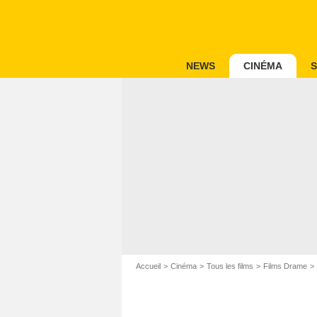
NEWS
CINÉMA
S
Accueil
Cinéma
Tous les films
Films Drame