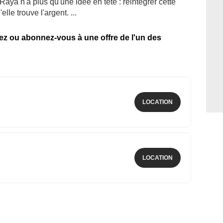
, Raya n'a plus qu'une idée en tête : réintégrer cette
elle trouve l'argent. ...
tez ou abonnez-vous à une offre de l'un des
LOCATION
LOCATION