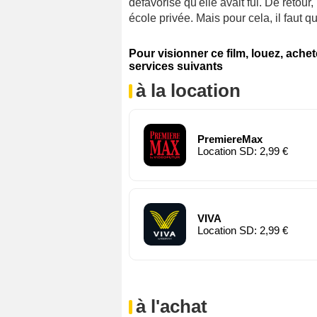
défavorisé qu'elle avait fui. De retour
école privée. Mais pour cela, il faut qu'
Pour visionner ce film, louez, ache
services suivants
à la location
PremiereMax
Location SD: 2,99 €
VIVA
Location SD: 2,99 €
à l'achat