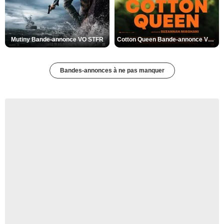
Mutiny Bande-annonce VO STFR
Cotton Queen Bande-annonce VO STFR
Bandes-annonces à ne pas manquer