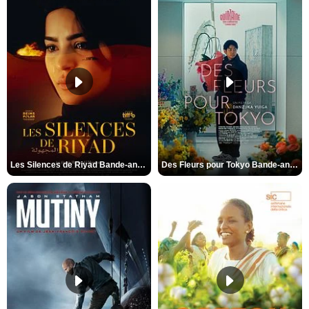
Les Silences de Riyad Bande-annonce VO STFR
Des Fleurs pour Tokyo Bande-annonce VO STFR