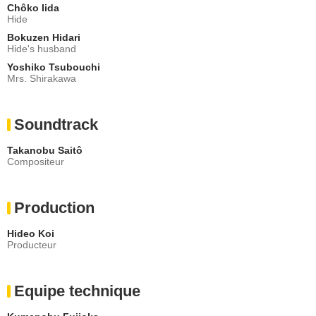
Chôko Iida
Hide
Bokuzen Hidari
Hide's husband
Yoshiko Tsubouchi
Mrs. Shirakawa
Soundtrack
Takanobu Saitô
Compositeur
Production
Hideo Koi
Producteur
Equipe technique