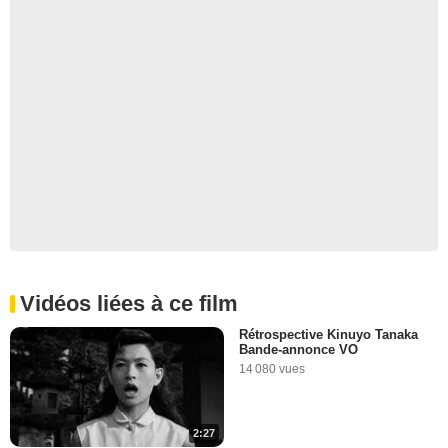
Vidéos liées à ce film
Rétrospective Kinuyo Tanaka
Bande-annonce VO
14 080 vues
2:27