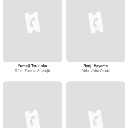
Yumeji Tsukioka
Ryoji Hayama
Rôle : Fumiko Shimojô
Rôle : Akira Ôtsuki