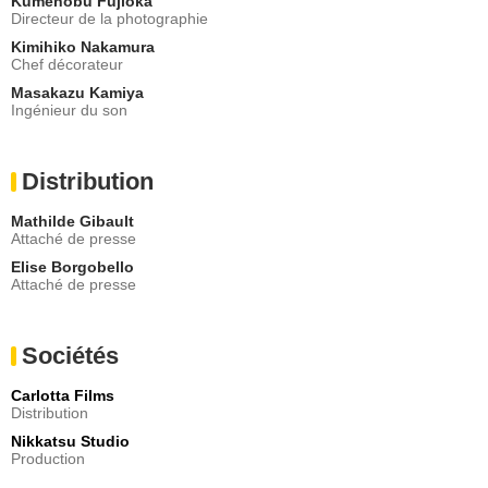
Kumenobu Fujioka
Directeur de la photographie
Kimihiko Nakamura
Chef décorateur
Masakazu Kamiya
Ingénieur du son
Distribution
Mathilde Gibault
Attaché de presse
Elise Borgobello
Attaché de presse
Sociétés
Carlotta Films
Distribution
Nikkatsu Studio
Production