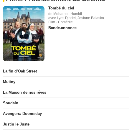
Tombé du ciel
de Mohamed Hamidi
avec Ilyes Djadel, Josiane Balasko
Film - Comédie
Bande-annonce
La fin d’Oak Street
Mutiny
La Maison de nos rêves
Soudain
Avengers: Doomsday
Justin le Juste