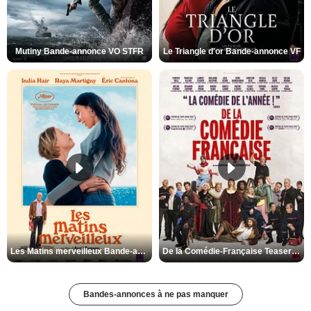
Mutiny Bande-annonce VO STFR
Le Triangle d'or Bande-annonce VF
Les Matins merveilleux Bande-annonce VF
De la Comédie-Française Teaser VF
Bandes-annonces à ne pas manquer