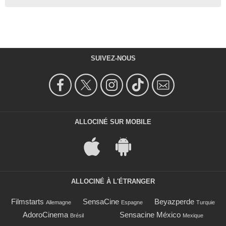
SUIVEZ-NOUS
ALLOCINÉ SUR MOBILE
ALLOCINÉ À L'ÉTRANGER
Filmstarts
SensaCine
Beyazperde
Allemagne
Espagne
Turquie
AdoroCinema
Sensacine México
Brésil
Mexique