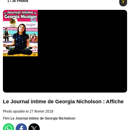
1
/ 36 Photos
Le Journal intime de Georgia Nicholson : Affiche
Photo ajoutée le 27 février 2018
Film
Le Journal intime de Georgia Nicholson