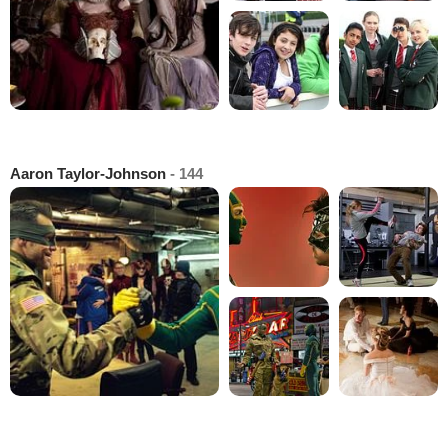
Aaron Taylor-Johnson
- 144