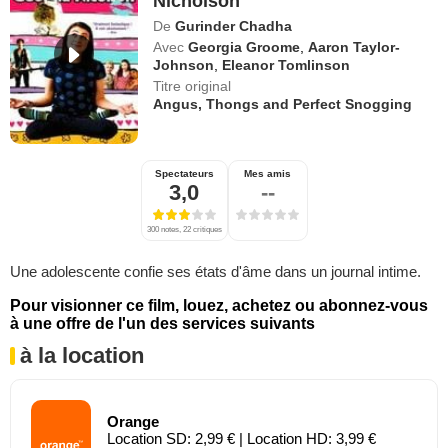
Nicholson
De
Gurinder Chadha
Avec
Georgia Groome
,
Aaron Taylor-
Johnson
,
Eleanor Tomlinson
Titre original
Angus, Thongs and Perfect Snogging
Spectateurs
Mes amis
3,0
--
300 notes, 22 critiques
Une adolescente confie ses états d'âme dans un journal intime.
Pour visionner ce film, louez, achetez ou abonnez-vous
à une offre de l'un des services suivants
à la location
Orange
Location SD: 2,99 € | Location HD: 3,99 €