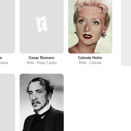
en
Cesar Romero
Celeste Holm
Molina
Rôle : Pepe Castro
Rôle : Celeste