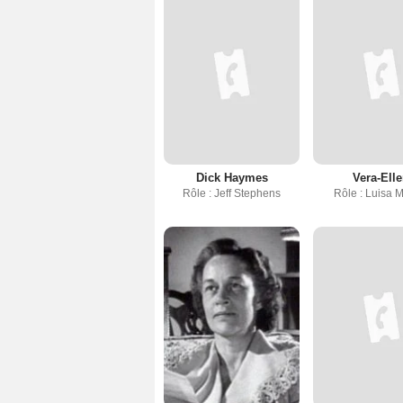
Dick Haymes
Vera-Ell
Rôle : Jeff Stephens
Rôle : Luisa 