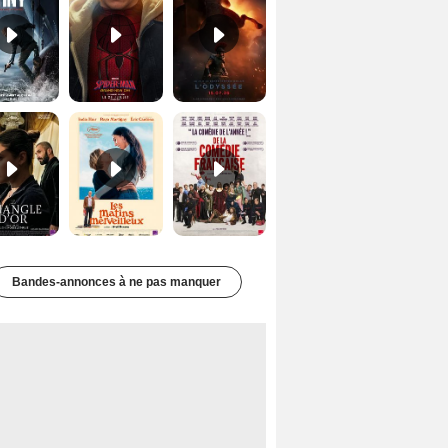
Le Triangle d'or Bande-annonce VF
Les Matins merveilleux Bande-annonce VF
De la Comédie-Française Teaser VF
Bandes-annonces à ne pas manquer