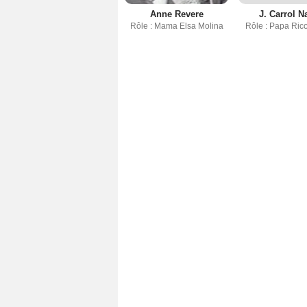
Anne Revere
J. Carrol N
Rôle : Mama Elsa Molina
Rôle : Papa Ric