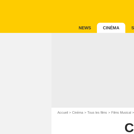
NEWS
CINÉMA
S
Accueil
Cinéma
Tous les films
Films Musical
C