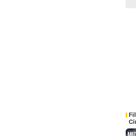
Fi
Ci