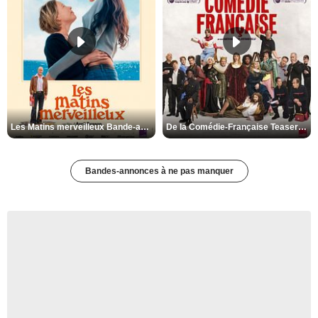
Les Matins merveilleux Bande-annonce VF
De la Comédie-Française Teaser VF
Bandes-annonces à ne pas manquer