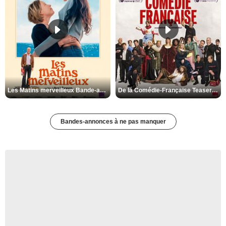
Les Matins merveilleux Bande-annonce VF
De la Comédie-Française Teaser VF
Bandes-annonces à ne pas manquer