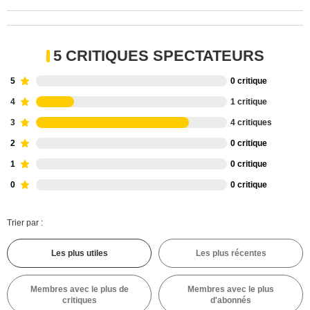
5 CRITIQUES SPECTATEURS
5
0 critique
4
1 critique
3
4 critiques
2
0 critique
1
0 critique
0
0 critique
Trier par :
Les plus utiles
Les plus récentes
Membres avec le plus de
Membres avec le plus
critiques
d'abonnés