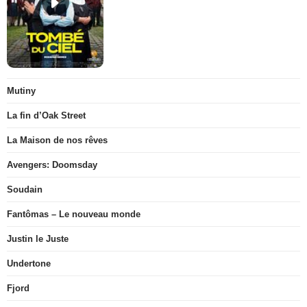
Mutiny
La fin d’Oak Street
La Maison de nos rêves
Avengers: Doomsday
Soudain
Fantômas – Le nouveau monde
Justin le Juste
Undertone
Fjord