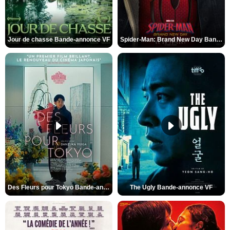
Jour de chasse Bande-annonce VF
Spider-Man: Brand New Day Bande-annonce (3) VO STFR
Des Fleurs pour Tokyo Bande-annonce VO STFR
The Ugly Bande-annonce VF