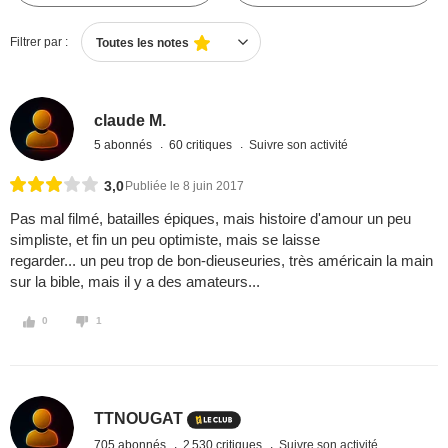
Filtrer par :
Toutes les notes
claude M.
5 abonnés
60 critiques
Suivre son activité
3,0
Publiée le 8 juin 2017
Pas mal filmé, batailles épiques, mais histoire d'amour un peu
simpliste, et fin un peu optimiste, mais se laisse
regarder... un peu trop de bon-dieuseuries, très américain la main
sur la bible, mais il y a des amateurs...
0
1
TTNOUGAT
705 abonnés
2 530 critiques
Suivre son activité