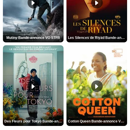
Mutiny Bande-annonce VO STFR
Les Silences de Riyad Bande-annonce VO STFR
Des Fleurs pour Tokyo Bande-annonce VO STFR
Cotton Queen Bande-annonce VO STFR