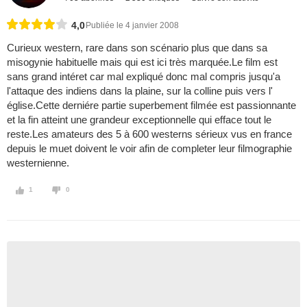
4,0
Publiée le 4 janvier 2008
Curieux western, rare dans son scénario plus que dans sa
misogynie habituelle mais qui est ici très marquée.Le film est
sans grand intéret car mal expliqué donc mal compris jusqu'a
l'attaque des indiens dans la plaine, sur la colline puis vers l'
église.Cette derniére partie superbement filmée est passionnante
et la fin atteint une grandeur exceptionnelle qui efface tout le
reste.Les amateurs des 5 à 600 westerns sérieux vus en france
depuis le muet doivent le voir afin de completer leur filmographie
westernienne.
1
0