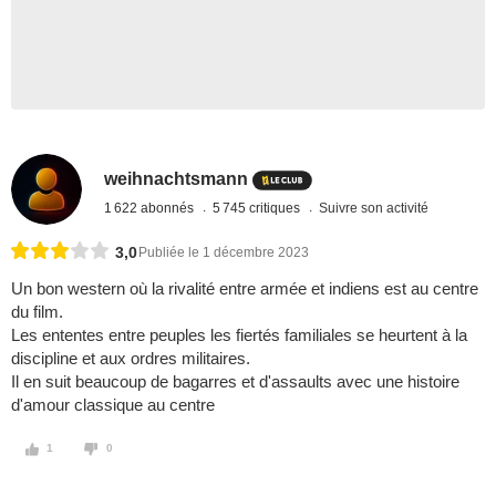
weihnachtsmann
1 622 abonnés
5 745 critiques
Suivre son activité
3,0
Publiée le 1 décembre 2023
Un bon western où la rivalité entre armée et indiens est au centre
du film.
Les ententes entre peuples les fiertés familiales se heurtent à la
discipline et aux ordres militaires.
Il en suit beaucoup de bagarres et d'assaults avec une histoire
d'amour classique au centre
1
0