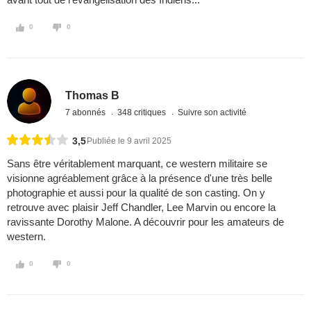
0
0
Thomas B
7 abonnés
348 critiques
Suivre son activité
3,5
Publiée le 9 avril 2025
Sans être véritablement marquant, ce western militaire se
visionne agréablement grâce à la présence d'une très belle
photographie et aussi pour la qualité de son casting. On y
retrouve avec plaisir Jeff Chandler, Lee Marvin ou encore la
ravissante Dorothy Malone. A découvrir pour les amateurs de
western.
0
0