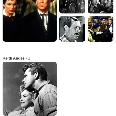
Keith Andes
- 1