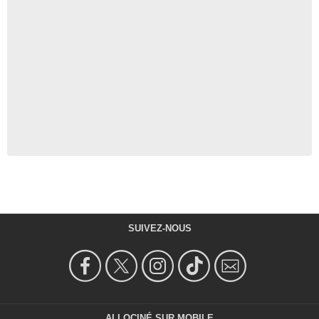
SUIVEZ-NOUS
ALLOCINÉ SUR MOBILE