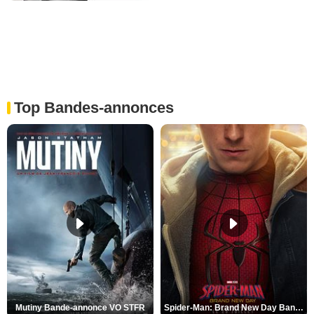
Top Bandes-annonces
Mutiny Bande-annonce VO STFR
Spider-Man: Brand New Day Bande-annonce VO STFR