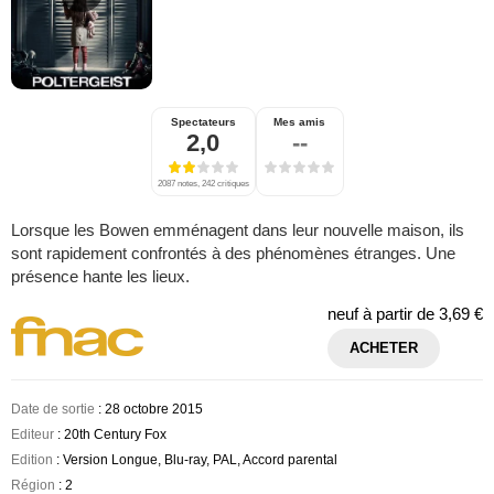
Spectateurs
Mes amis
2,0
--
2087 notes, 242 critiques
Lorsque les Bowen emménagent dans leur nouvelle maison, ils
sont rapidement confrontés à des phénomènes étranges. Une
présence hante les lieux.
neuf à partir de
3,69 €
ACHETER
Date de sortie
: 28 octobre 2015
Editeur
: 20th Century Fox
Edition
: Version Longue, Blu-ray, PAL, Accord parental
Région
: 2