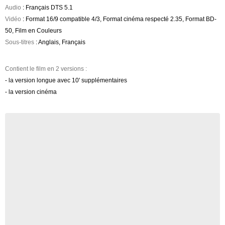
Audio
: Français DTS 5.1
Vidéo
: Format 16/9 compatible 4/3, Format cinéma respecté 2.35, Format BD-
50, Film en Couleurs
Sous-titres
: Anglais, Français
Contient le film en 2 versions :
- la version longue avec 10' supplémentaires
- la version cinéma