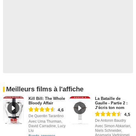
Meilleurs films à l'affiche
Kill Bill: The Whole
La Bataille de
Bloody Affair
Gaulle - Partie 2 :
J’écris ton nom
4,6
4,5
De Quentin Tarantino
De Antonin Baudry
Avec Uma Thurman,
David Carradine, Lucy
Avec Simon Abkarian,
Liu
Niels Schneider,
Anamaria Vartolomei