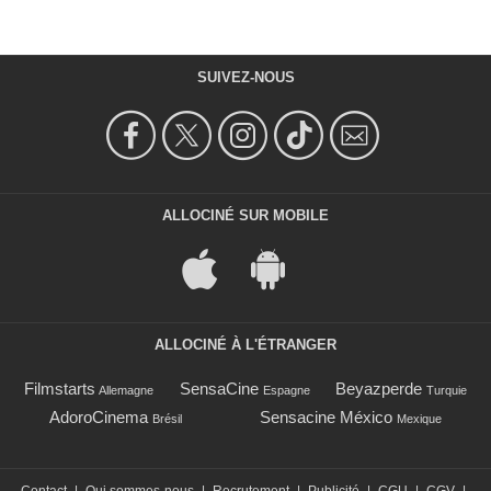
SUIVEZ-NOUS
ALLOCINÉ SUR MOBILE
ALLOCINÉ À L'ÉTRANGER
Filmstarts
SensaCine
Beyazperde
Allemagne
Espagne
Turquie
AdoroCinema
Sensacine México
Brésil
Mexique