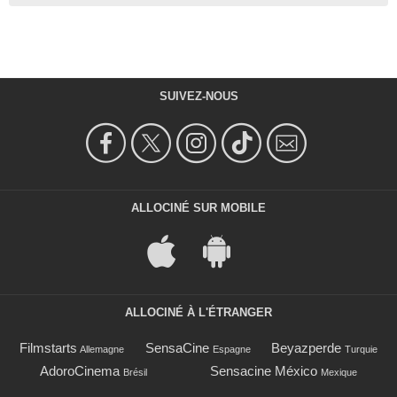
SUIVEZ-NOUS
ALLOCINÉ SUR MOBILE
ALLOCINÉ À L'ÉTRANGER
Filmstarts
SensaCine
Beyazperde
Allemagne
Espagne
Turquie
AdoroCinema
Sensacine México
Brésil
Mexique