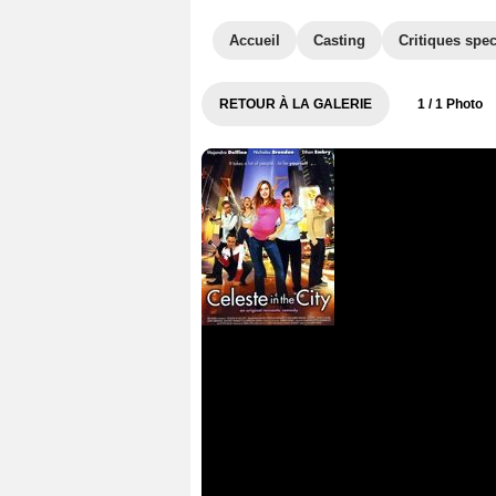
Accueil
Casting
Critiques spec
RETOUR À LA GALERIE
1
/ 1 Photo