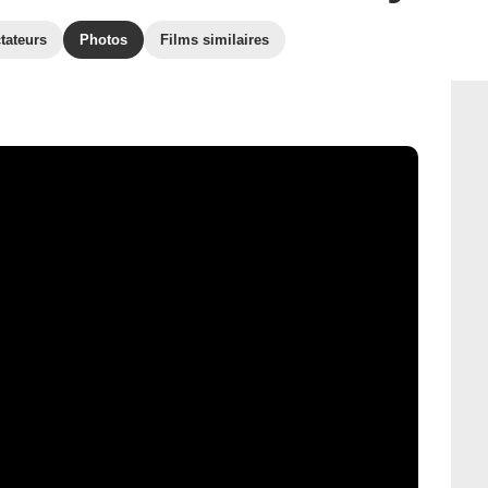
tateurs
Photos
Films similaires