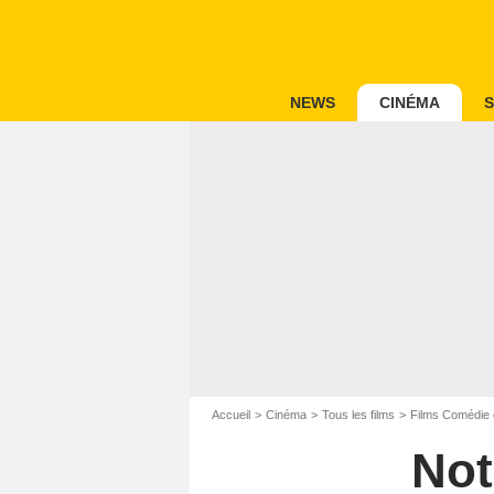
NEWS
CINÉMA
S
Accueil
Cinéma
Tous les films
Films Comédie 
Not