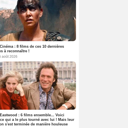
Cinéma : 8 films de ces 10 dernières
s à reconnaître !
6 août 2026
 Eastwood : 6 films ensemble... Voici
rice qui a le plus tourné avec lui ! Mais leur
ion s'est terminée de manière houleuse