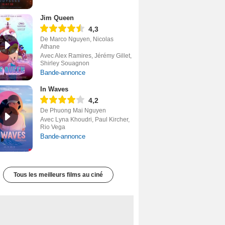
Jim Queen
4,3
De Marco Nguyen, Nicolas
Athane
Avec Alex Ramires, Jérémy Gillet,
Shirley Souagnon
Bande-annonce
In Waves
4,2
De Phuong Mai Nguyen
Avec Lyna Khoudri, Paul Kircher,
Rio Vega
Bande-annonce
Tous les meilleurs films au ciné