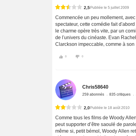
2,5
Publiée le 5 juillet 2009
Commencée un peu mollement, avec l
spectateur, cette comédie fait d'abord 
le charme opère très vite, par un comi
de l'univers du cinéaste. Evan Rachel
Clarckson impeccable, comme à son 
0
0
Chris58640
259 abonnés
835 critiques
2,0
Publiée le 18 août 2010
Comme tous les films de Woody Allen,
peut supporter d’être saoulé de parole
même si, petit bémol, Woody Allen r