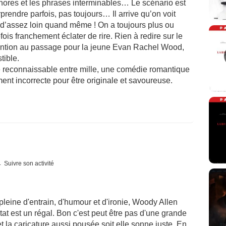
aphores et les phrases interminables… Le scénario est
rendre parfois, pas toujours… Il arrive qu’on voit
n d’assez loin quand même ! On a toujours plus ou
fois franchement éclater de rire. Rien à redire sur le
mention au passage pour la jeune Evan Rachel Wood,
tible.
 reconnaissable entre mille, une comédie romantique
ent incorrecte pour être originale et savoureuse.
Suivre son activité
eine d'entrain, d'humour et d'ironie, Woody Allen
ltat est un régal. Bon c'est peut être pas d'une grande
 et la caricature aussi pousée soit elle sonne juste. En