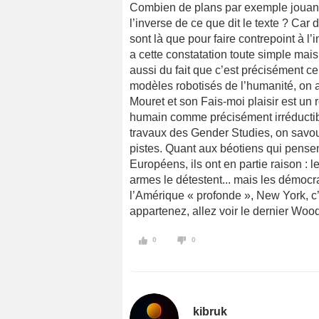
Combien de plans par exemple jouant
l’inverse de ce que dit le texte ? Ca
sont là que pour faire contrepoint à l
a cette constatation toute simple mais
aussi du fait que c’est précisément cel
modèles robotisés de l’humanité, on
Mouret et son Fais-moi plaisir est un
humain comme précisément irréductibl
travaux des Gender Studies, on savou
pistes. Quant aux béotiens qui pense
Européens, ils ont en partie raison : l
armes le détestent... mais les démocra
l’Amérique « profonde », New York, c’
appartenez, allez voir le dernier Woo
0
0
kibruk