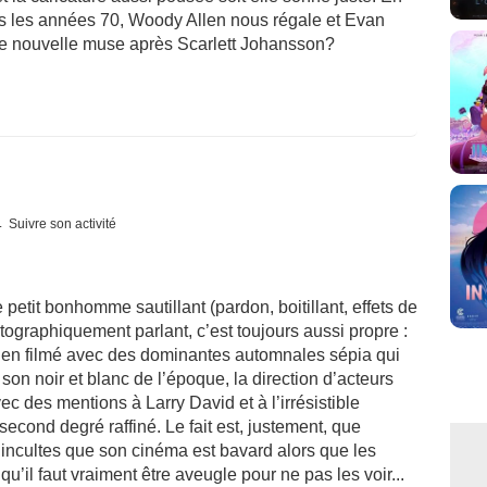
ans les années 70, Woody Allen nous régale et Evan
e nouvelle muse après Scarlett Johansson?
Suivre son activité
petit bonhomme sautillant (pardon, boitillant, effets de
atographiquement parlant, c’est toujours aussi propre :
bien filmé avec des dominantes automnales sépia qui
 son noir et blanc de l’époque, la direction d’acteurs
 des mentions à Larry David et à l’irrésistible
second degré raffiné. Le fait est, justement, que
x incultes que son cinéma est bavard alors que les
u’il faut vraiment être aveugle pour ne pas les voir...